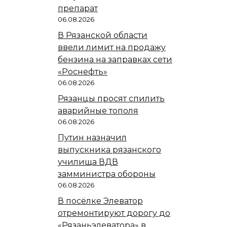
препарат
06.08.2026
В Рязанской области
ввели лимит на продажу
бензина на заправках сети
«Роснефть»
06.08.2026
Рязанцы просят спилить
аварийные тополя
06.08.2026
Путин назначил
выпускника рязанского
училища ВДВ
замминистра обороны
06.08.2026
В посёлке Элеватор
отремонтируют дорогу до
«Рязаньэлеватора» в