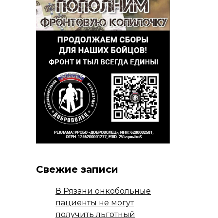
Свежие записи
В Рязани онкобольные
пациенты не могут
получить льготный