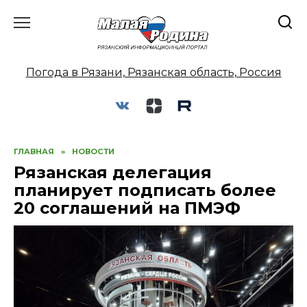
Перейти
к
содержанию
Погода в Рязани, Рязанская область, Россия
ГЛАВНАЯ
»
НОВОСТИ
Рязанская делегация
планирует подписать более
20 соглашений на ПМЭФ