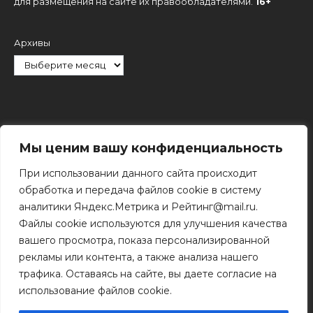
для размещения на сайте их правообладателями.
16+
Архивы
Рубрики
Мы ценим вашу конфиденциальность
При использовании данного сайта происходит
обработка и передача файлов cookie в систему
аналитики Яндекс.Метрика и Рейтинг@mail.ru.
Файлы cookie используются для улучшения качества
Поиск
вашего просмотра, показа персонализированной
Поиск
рекламы или контента, а также анализа нашего
трафика. Оставаясь на сайте, вы даете согласие на
использование файлов cookie.
© 2011 - 2026 Копирование информации только с