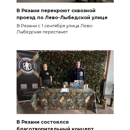
В Рязани перекроют сквозной
проезд по Лево-Лыбедской улице
В Рязани с 1 сентября улица Лево-
Лыбедская перестанет
В Рязани состоялся
благотворительный концерт