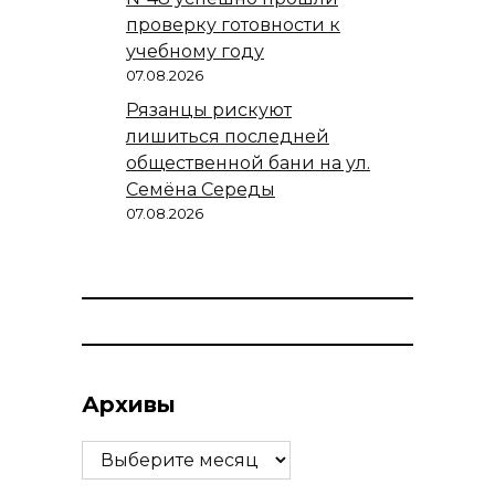
проверку готовности к
учебному году
07.08.2026
Рязанцы рискуют
лишиться последней
общественной бани на ул.
Семёна Середы
07.08.2026
Архивы
Архивы