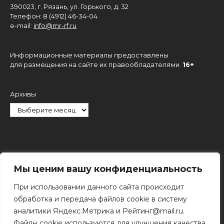
390023, г. Рязань, ул. Горького, д. 32
Телефон: 8 (4912) 46-34-04
e-mail:
info@mr-rf.ru
Информационные материалы предоставлены
для размещения на сайте их правообладателями.
16+
Архивы
Рубрики
Мы ценим вашу конфиденциальность
При использовании данного сайта происходит
обработка и передача файлов cookie в систему
аналитики Яндекс.Метрика и Рейтинг@mail.ru.
Файлы cookie используются для улучшения качества