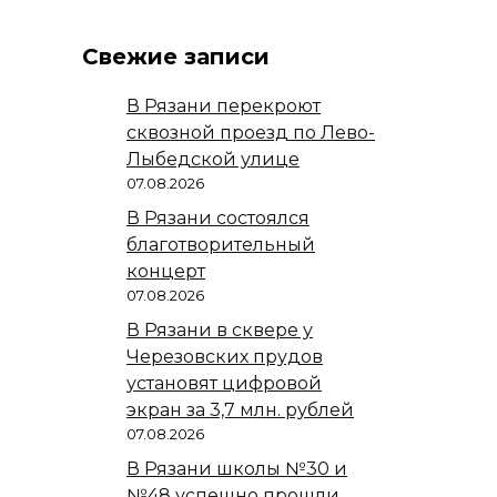
Свежие записи
В Рязани перекроют
сквозной проезд по Лево-
Лыбедской улице
07.08.2026
В Рязани состоялся
благотворительный
концерт
07.08.2026
В Рязани в сквере у
Черезовских прудов
установят цифровой
экран за 3,7 млн. рублей
07.08.2026
В Рязани школы №30 и
№48 успешно прошли