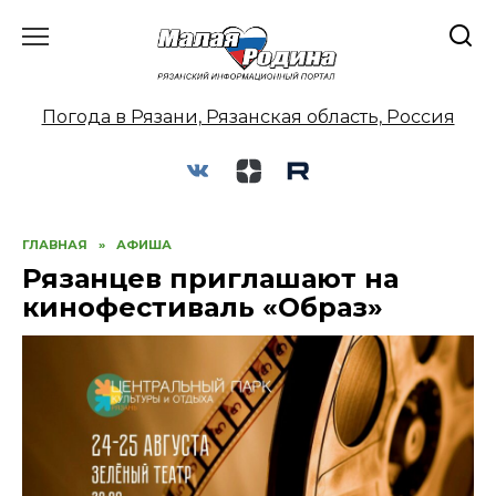
Перейти
к
содержанию
Погода в Рязани, Рязанская область, Россия
ГЛАВНАЯ
»
АФИША
Рязанцев приглашают на
кинофестиваль «Образ»