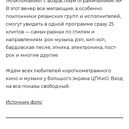
«КлипоМания» с возрастным ограничением 16+.
В этот вечер все желающие, а особенно
поклонники рязанских групп и исполнителей,
смогут увидеть в одной программе сразу 25
клипов — самых разных по стилям и
направлениям: рок-музыка, рэп, хип-хоп,
бардовская песня, этника, электроника, пост-
рок и многие другие.
Ждём всех любителей короткометражного
кино и музыки у большого экрана ЦПКиО. Вход
на все показы свободный.
Источник фото