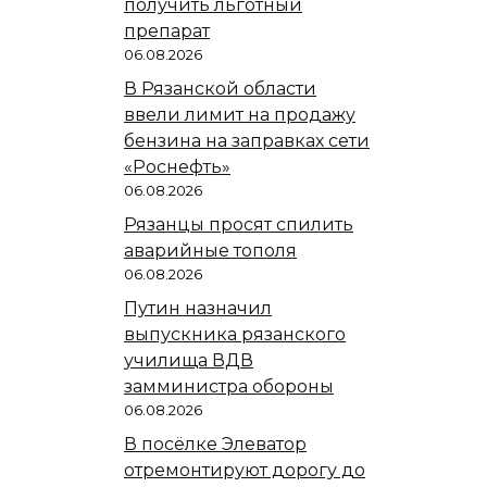
получить льготный
препарат
06.08.2026
В Рязанской области
ввели лимит на продажу
бензина на заправках сети
«Роснефть»
06.08.2026
Рязанцы просят спилить
аварийные тополя
06.08.2026
Путин назначил
выпускника рязанского
училища ВДВ
замминистра обороны
06.08.2026
В посёлке Элеватор
отремонтируют дорогу до