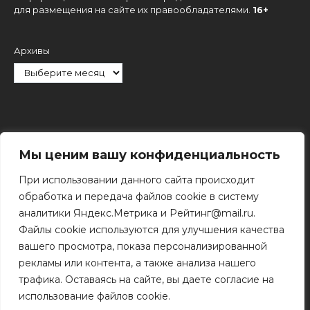
для размещения на сайте их правообладателями.
16+
Архивы
Рубрики
Мы ценим вашу конфиденциальность
При использовании данного сайта происходит
обработка и передача файлов cookie в систему
аналитики Яндекс.Метрика и Рейтинг@mail.ru.
Файлы cookie используются для улучшения качества
Поиск
вашего просмотра, показа персонализированной
Поиск
рекламы или контента, а также анализа нашего
трафика. Оставаясь на сайте, вы даете согласие на
использование файлов cookie.
© 2011 - 2026 Копирование информации только с