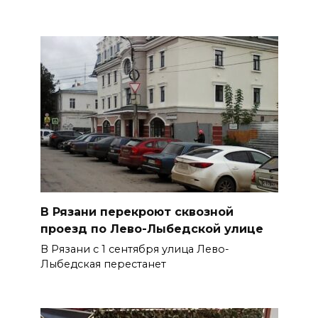
В Рязани перекроют сквозной
проезд по Лево-Лыбедской улице
В Рязани с 1 сентября улица Лево-
Лыбедская перестанет