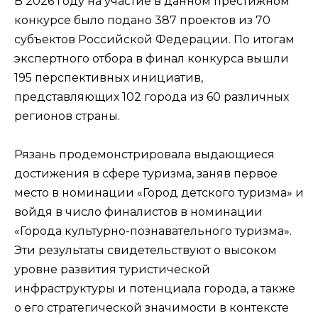
В 2026 году на участие в данном престижном
конкурсе было подано 387 проектов из 70
субъектов Российской Федерации. По итогам
экспертного отбора в финал конкурса вышли
195 перспективных инициатив,
представляющих 102 города из 60 различных
регионов страны.
Рязань продемонстрировала выдающиеся
достижения в сфере туризма, заняв первое
место в номинации «Город детского туризма» и
войдя в число финалистов в номинации
«Города культурно-познавательного туризма».
Эти результаты свидетельствуют о высоком
уровне развития туристической
инфраструктуры и потенциала города, а также
о его стратегической значимости в контексте