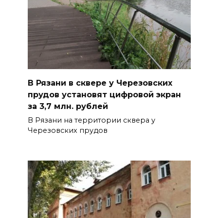
В Рязани в сквере у Черезовских
прудов установят цифровой экран
за 3,7 млн. рублей
В Рязани на территории сквера у
Черезовских прудов