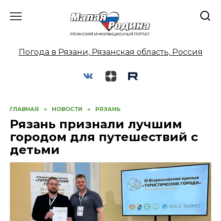
Перейти
к
содержанию
Погода в Рязани, Рязанская область, Россия
ГЛАВНАЯ
»
НОВОСТИ
»
РЯЗАНЬ
Рязань признали лучшим
городом для путешествий с
детьми