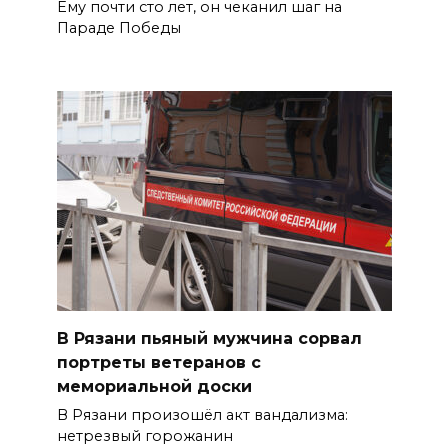
Ему почти сто лет, он чеканил шаг на
Параде Победы
В Рязани пьяный мужчина сорвал
портреты ветеранов с
мемориальной доски
В Рязани произошёл акт вандализма:
нетрезвый горожанин