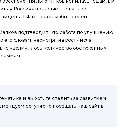
ма обеспечения льготников копилась годами, и
иная Россия» позволяет решать её
зидента РФ и наказы избирателей.
Малков подтвердил, что работа по улучшению
 его словам, несмотря на рост числа
ельно увеличилось количество обслуженных
граммам.
ематика и вы хотите следить за развитием
комендуем регулярно посещать наш сайт в