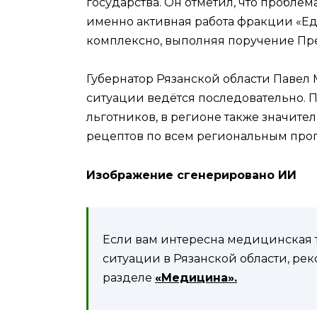
государства. Он отметил, что пробле
именно активная работа фракции «Ед
комплексно, выполняя поручение Пре
Губернатор Рязанской области Павел 
ситуации ведётся последовательно. По
льготников, в регионе также значит
рецептов по всем региональным про
Изображение сгенерировано ИИ
Если вам интересна медицинская т
ситуации в Рязанской области, ре
разделе
«Медицина».