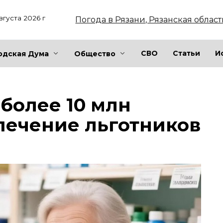
вгуста 2026 г
Погода в Рязани, Рязанская област
СВО
Статьи
И
одская Дума
Общество
 более 10 млн
печение льготников