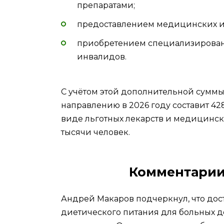
препаратами;
предоставлением медицинских и
приобретением специализированн
инвалидов.
С учётом этой дополнительной сумм
направлению в 2026 году составит 42
виде льготных лекарств и медицински
тысячи человек.
Комментарии
Андрей Макаров подчеркнул, что дос
диетического питания для больных де