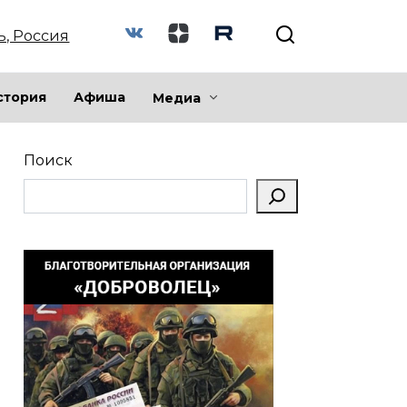
ь, Россия
стория
Афиша
Медиа
Поиск