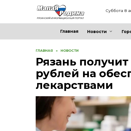
Перейти
к
Суббота 8 а
содержанию
Главная
Новости
Гор
ГЛАВНАЯ
»
НОВОСТИ
Рязань получит
рублей на обес
лекарствами