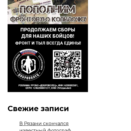
Свежие записи
В Рязани скончался
известный фотограф