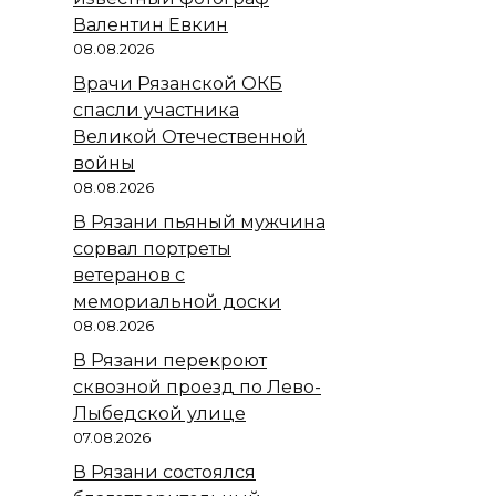
Валентин Евкин
08.08.2026
Врачи Рязанской ОКБ
спасли участника
Великой Отечественной
войны
08.08.2026
В Рязани пьяный мужчина
сорвал портреты
ветеранов с
мемориальной доски
08.08.2026
В Рязани перекроют
сквозной проезд по Лево-
Лыбедской улице
07.08.2026
В Рязани состоялся