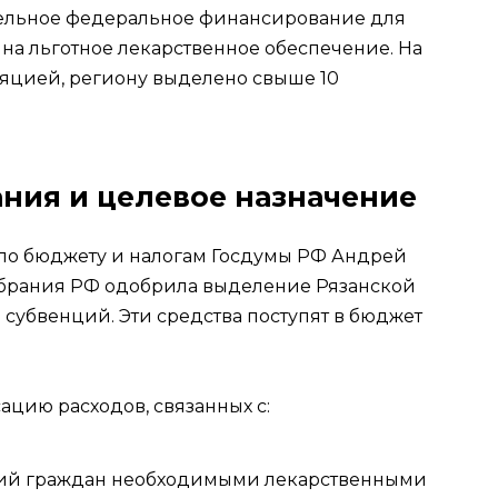
ительное федеральное финансирование для
а льготное лекарственное обеспечение. На
ляцией, региону выделено свыше 10
ния и целевое назначение
 по бюджету и налогам Госдумы РФ Андрей
брания РФ одобрила выделение Рязанской
де субвенций. Эти средства поступят в бюджет
ацию расходов, связанных с:
рий граждан необходимыми лекарственными