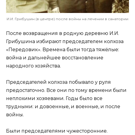
И.И. Грибушин (в центре) после войны на лечении в санатории
После возвращения в родную деревню И.И.
Грибушина избирают председателем колхоза
«Передовик». Времена были тогда тяжёлые:
война и дальнейшее восстановление
народного хозяйства.
Председателей колхоза побывало у руля
предостаточно. Все они по тому времени были
неплохими хозяевами. Годы было все
трудными: и довоенные, и военные, и после
войны.
Были председателями чужесторонние.