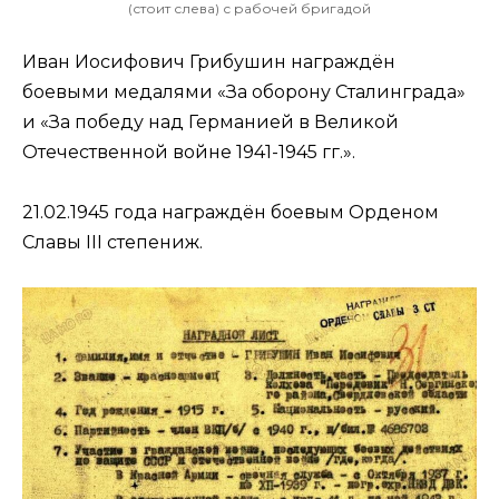
(стоит слева) с рабочей бригадой
Иван Иосифович Грибушин награждён
боевыми медалями «За оборону Сталинграда»
и «За победу над Германией в Великой
Отечественной войне 1941-1945 гг.».
21.02.1945 года награждён боевым Орденом
Славы III степениж.