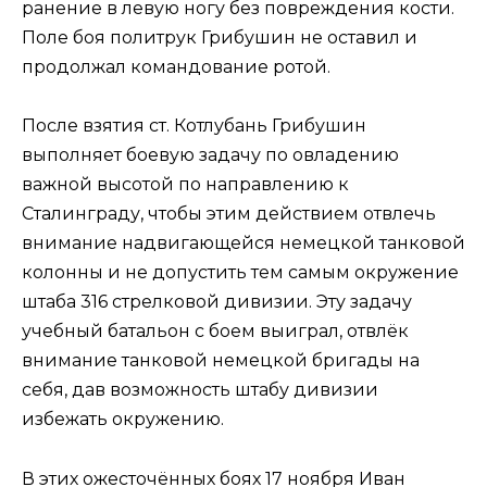
ранение в левую ногу без повреждения кости.
Поле боя политрук Грибушин не оставил и
продолжал командование ротой.
После взятия ст. Котлубань Грибушин
выполняет боевую задачу по овладению
важной высотой по направлению к
Сталинграду, чтобы этим действием отвлечь
внимание надвигающейся немецкой танковой
колонны и не допустить тем самым окружение
штаба 316 стрелковой дивизии. Эту задачу
учебный батальон с боем выиграл, отвлёк
внимание танковой немецкой бригады на
себя, дав возможность штабу дивизии
избежать окружению.
В этих ожесточённых боях 17 ноября Иван