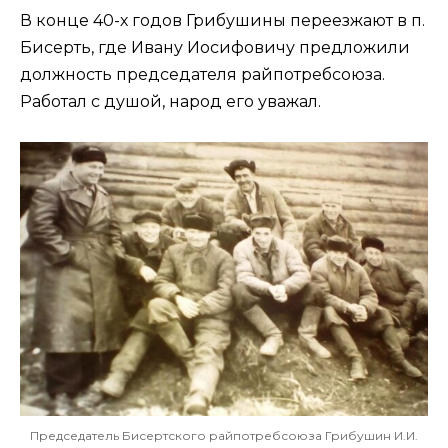
В конце 40-х годов Грибушины переезжают в п.
Бисерть, где Ивану Иосифовичу предложили
должность председателя райпотребсоюза.
Работал с душой, народ его уважал.
Председатель Бисертского райпотребсоюза Грибушин И.И.