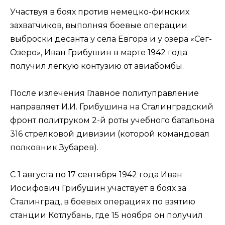
Участвуя в боях против немецко-финских
захватчиков, выполняя боевые операции
выброски десанта у села Евгора и у озера «Сег-
Озеро», Иван Грибушин в марте 1942 года
получил лёгкую контузию от авиабомбы.
После излечения Главное политуправление
направляет И.И. Грибушина на Сталинградский
фронт политруком 2-й роты учебного батальона
316 стрелковой дивизии (которой командовал
полковник Зубарев).
С 1 августа по 17 сентября 1942 года Иван
Иосифович Грибушин участвует в боях за
Сталинград, в боевых операциях по взятию
станции Котлубань, где 15 ноября он получил