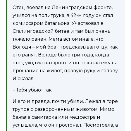
Отец воевал на Ленинградском фронте,
учился на политрука, в 42-м году он стал
комиссаром батальона. Участвовал в
Сталинградской битве и там был очень
тяжело ранен. Мама вспоминала, что
Володя – мой брат предсказывал отцу, как
его ранят. Володе было три года, когда
отец уходил на фронт, и он показал ему на
прощание на живот, правую руку и голову.
И сказал:
– Тебя убьют так.
И его и правда, почти убили. Лежал в горе
трупов с развороченным животом. Мимо
бежала санитарка или медсестра и
услышала, что он простонал. Посмотрела, а