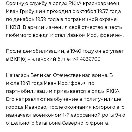
Срочную службу в рядах РККА красноармеец
Иван Грибушин проходил с октября 1937 года
по декабрь 1939 года в пограничной охране
НКВД. В армии изменил своё отчество в честь
любимого вождя и стал Иваном Иосифовичем.
После демобилизации, в 1940 году он вступает
в ВКП(б) – членский билет № 4686703.
Началась Великая Отечественная война. В
июле 1941 года Иван Иосифович по
партмобилизации призывается в ряды РККА.
Его направляют на обучение в политучилище
города Иваново, после окончания которого его
назначают военкомом 1-й аэросанной роты 9-го
отдельного батальона Северного фронта.