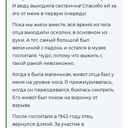
И ведь выходила сестричка! Спасибо ей за
это от меня в первую очередь!
Пока мы жили вместе, всё время из тела
отца выходили осколки, в основном из
руки. А тот, самый большой был
величиной с ладонь и остался в музее
госпиталя. Чудо, потому что выжить с
такой раной невозможно.
Когда я была маленькая, живот отца был у
меня на уровне носа. Я прижмуривалась,
когда он переодевался, боялась смотреть.
Его живот был похож на воронку от
взрыва.
После госпиталя в 1943 году отец
вернулся домой. За участие в