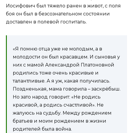
Иосифович был тяжело ранен в живот, с поля
боя он был в безсознательном состоянии
доставлен в полевой госпиталь.
«Я помню отца уже не молодым, а в
молодости он был красавцем. И сыновья у
них с мамой Александрой Платоновной
родились тоже очень красивые и
талантливые. А я уж, какая получилась.
Поздненькая, мама говорила – заскрёбыш.
Но зато народ говорит: «Не родись
красивой, а родись счастливой». Не
жалуюсь на судьбу. Между рождением
братьев и моим рождением в жизни
родителей была война.