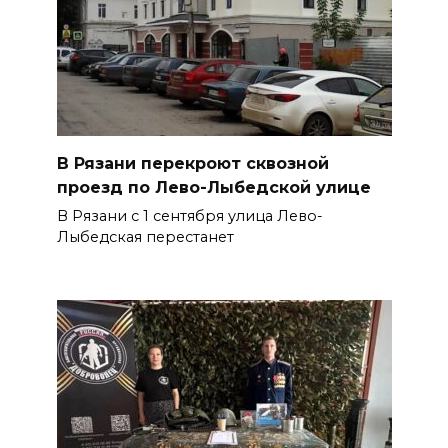
В Рязани перекроют сквозной
проезд по Лево-Лыбедской улице
В Рязани с 1 сентября улица Лево-
Лыбедская перестанет