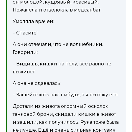
он молодой, кудрявый, красивый.
Пожалела и отволокла в медсанбат.
Умоляла врачей:
– Спасите!
А они отвечали, что не волшебники.
Говорили:
– Видишь, кишки на полу, всё равно не
выживет.
А она не сдавалась:
– Зашейте хоть как-нибудь, а я выхожу его.
Достали из живота огромный осколок
танковой брони, скидали кишки в живот
и зашили, как получилось. Рука тоже была
не лучше. Ещё и очень сильная контузия.