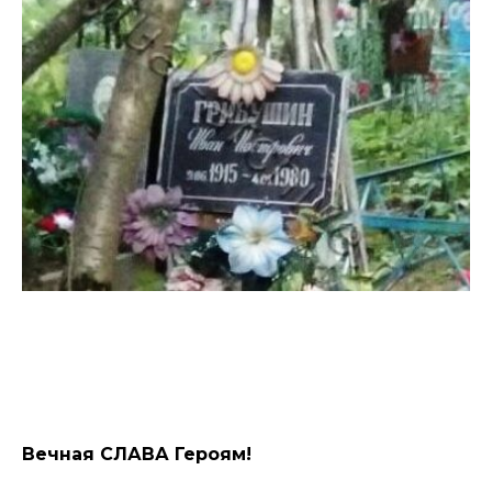
Вечная СЛАВА Героям!