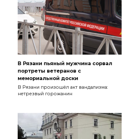
В Рязани пьяный мужчина сорвал
портреты ветеранов с
мемориальной доски
В Рязани произошёл акт вандализма:
нетрезвый горожанин