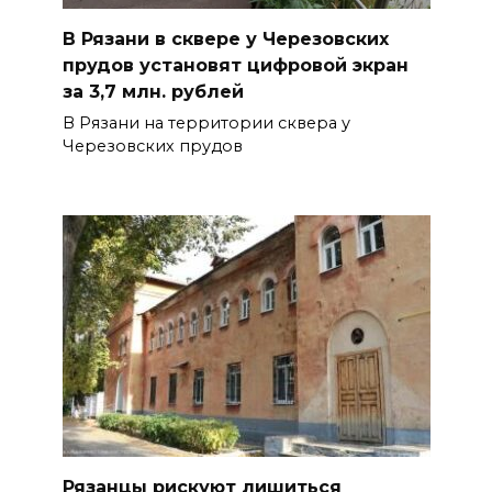
В Рязани в сквере у Черезовских
прудов установят цифровой экран
за 3,7 млн. рублей
В Рязани на территории сквера у
Черезовских прудов
Рязанцы рискуют лишиться