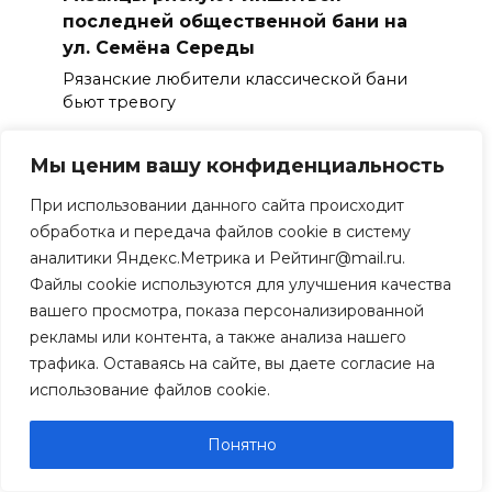
последней общественной бани на
ул. Семёна Середы
Рязанские любители классической бани
бьют тревогу
Мы ценим вашу конфиденциальность
При использовании данного сайта происходит
обработка и передача файлов cookie в систему
аналитики Яндекс.Метрика и Рейтинг@mail.ru.
Файлы cookie используются для улучшения качества
вашего просмотра, показа персонализированной
рекламы или контента, а также анализа нашего
трафика. Оставаясь на сайте, вы даете согласие на
использование файлов cookie.
В Рязани онкобольные пациенты не
Понятно
могут получить льготный препарат