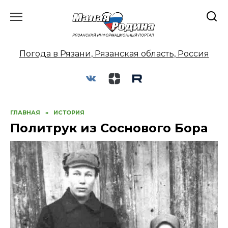
Перейти
к
содержанию
Погода в Рязани, Рязанская область, Россия
ГЛАВНАЯ
»
ИСТОРИЯ
Политрук из Соснового Бора