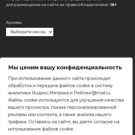
для размещения на сайте их правообладателями.
16+
Архивы
Рубрики
Мы ценим вашу конфиденциальность
При использовании данного сайта происходит
обработка и передача файлов cookie в систему
аналитики Яндекс.Метрика и Рейтинг@mail.ru.
Файлы cookie используются для улучшения качества
Поиск
вашего просмотра, показа персонализированной
Поиск
рекламы или контента, а также анализа нашего
трафика. Оставаясь на сайте, вы даете согласие на
использование файлов cookie.
© 2011 - 2026 Копирование информации только с