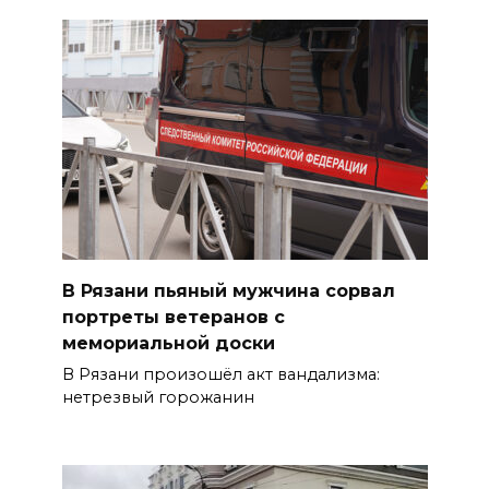
В Рязани пьяный мужчина сорвал
портреты ветеранов с
мемориальной доски
В Рязани произошёл акт вандализма:
нетрезвый горожанин