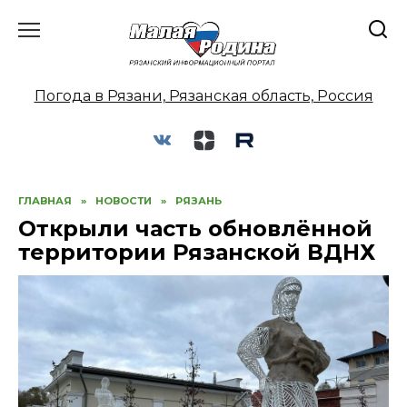
Перейти
к
содержанию
Погода в Рязани, Рязанская область, Россия
ГЛАВНАЯ
»
НОВОСТИ
»
РЯЗАНЬ
Открыли часть обновлённой
территории Рязанской ВДНХ