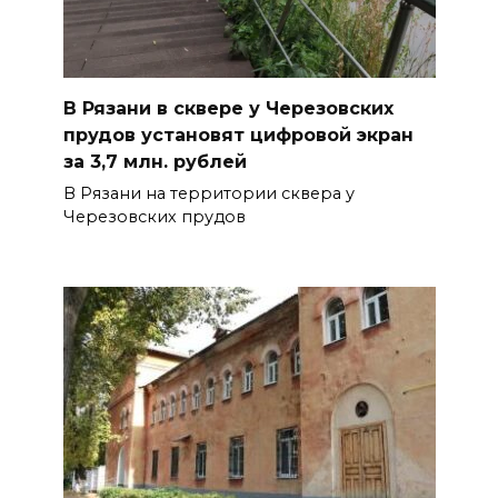
В Рязани в сквере у Черезовских
прудов установят цифровой экран
за 3,7 млн. рублей
В Рязани на территории сквера у
Черезовских прудов