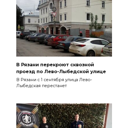
В Рязани перекроют сквозной
проезд по Лево-Лыбедской улице
В Рязани с 1 сентября улица Лево-
Лыбедская перестанет