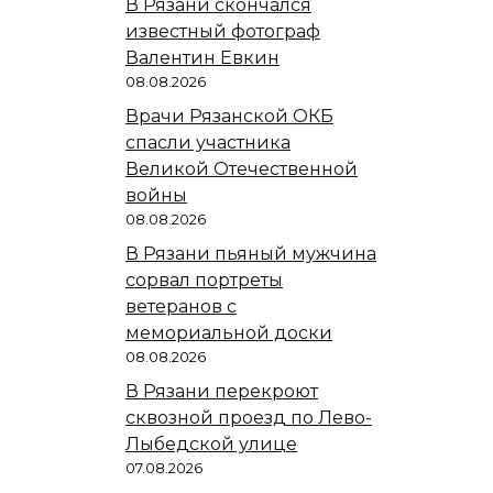
В Рязани скончался
известный фотограф
Валентин Евкин
08.08.2026
Врачи Рязанской ОКБ
спасли участника
Великой Отечественной
войны
08.08.2026
В Рязани пьяный мужчина
сорвал портреты
ветеранов с
мемориальной доски
08.08.2026
В Рязани перекроют
сквозной проезд по Лево-
Лыбедской улице
07.08.2026