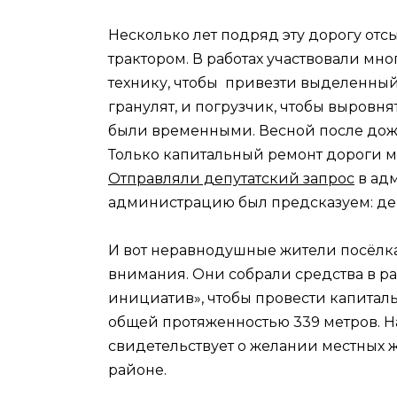
Несколько лет подряд эту дорогу от
трактором. В работах участвовали мн
технику, чтобы привезти выделенны
гранулят, и погрузчик, чтобы выровн
были временными. Весной после дожд
Только капитальный ремонт дороги 
Отправляли депутатский запрос
в адм
администрацию был предсказуем: ден
И вот неравнодушные жители посёлка
внимания. Они собрали средства в 
инициатив», чтобы провести капитальны
общей протяженностью 339 метров. На 
свидетельствует о желании местных 
районе.