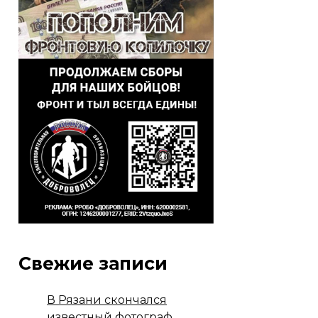
Свежие записи
В Рязани скончался
известный фотограф