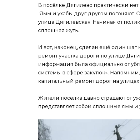
В посёлке Дягилево практически нет 
Ямы и ухабы друг другом погоняют. О
улица Дягилевская. Начиная от полик
сплошная жуть.
И вот, наконец, сделан ещё один ша
ремонт участка дороги по улице Дяги
информация была официально опубл
системы в сфере закупок». Напомним,
капитальный ремонт дорог на улицах
Жители посёлка давно страдают от уж
представляет собой сплошные ямы и 