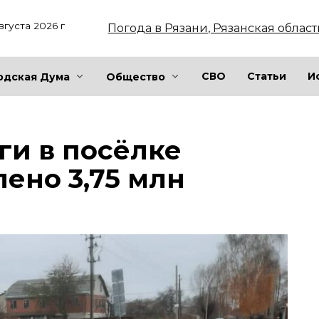
вгуста 2026 г
Погода в Рязани, Рязанская област
СВО
Статьи
И
одская Дума
Общество
ги в посёлке
ено 3,75 млн