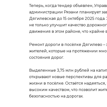
Теперь, когда тендер объявлен, Упра
администрации Рязани планирует за
Дягилевская до 15 октября 2025 года
не только улучшит качество дорожног
движения в этом районе, что крайне 
Ремонт дороги в посёлке Дягилево –
жителей, которые на протяжении мног
состояния дорог.
Выделенные 3,75 млн рублей на кап
открывают новые перспективы для ра
жизни в посёлке. Остаётся надеяться,
высоким качеством, что позволит жи
безопасностью на дорогах.