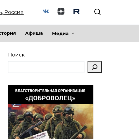
ь, Россия
стория
Афиша
Медиа
Поиск