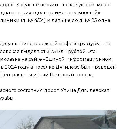
дорог. Какую не возьми – везде ужас и мрак.
дна из таких «достопримечательностей» –
линики (д. № 4/64) и дальше до д. № 85 одна
г к улучшению дорожной инфраструктуры – на
левская выделяют 3,75 млн рублей. Эта
икована на сайте «Единой информационной
 в 2024 году в посёлке Дягилево был проведён
 Центральная и 1-ый Почтовый проезд.
асного состояния дорог. Улица Дягилевская
ухабы.