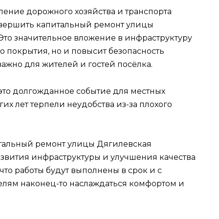
вление дорожного хозяйства и транспорта
вершить капитальный ремонт улицы
. Это значительное вложение в инфраструктуру
о покрытия, но и повысит безопасность
важно для жителей и гостей посёлка.
 это долгожданное событие для местных
их лет терпели неудобства из-за плохого
итальный ремонт улицы Дягилевская
звития инфраструктуры и улучшения качества
 что работы будут выполнены в срок и с
телям наконец-то наслаждаться комфортом и