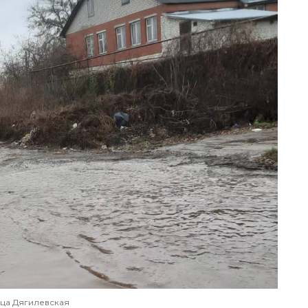
ца Дягилевская