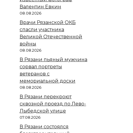
Валентин Евкин
08.08.2026
Врачи Рязанской ОКБ
спасли участника
Великой Отечественной
войны
08.08.2026
В Рязани пьяный мужчина
сорвал портреты
ветеранов с
мемориальной доски
08.08.2026
В Рязани перекроют
сквозной проезд по Лево-
Лыбедской улице
07.08.2026
В Рязани состоялся