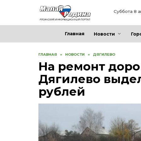
Перейти
к
Суббота 8 а
содержанию
Главная
Новости
Гор
ГЛАВНАЯ
»
НОВОСТИ
»
ДЯГИЛЕВО
На ремонт доро
Дягилево выдел
рублей