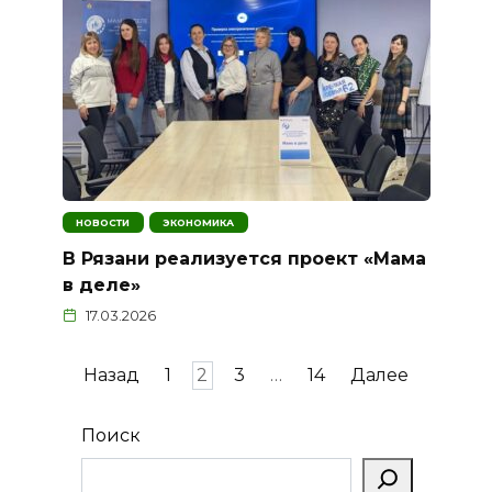
НОВОСТИ
ЭКОНОМИКА
В Рязани реализуется проект «Мама
в деле»
17.03.2026
Пагинация
Назад
1
2
3
…
14
Далее
записей
Поиск