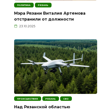
ПОЛИТИКА
РЯЗАНЬ
Мэра Рязани Виталия Артемова
отстранили от должности
23.10.2025
ПРОИСШЕСТВИЯ
РЯЗАНЬ
СВО
Над Рязанской областью