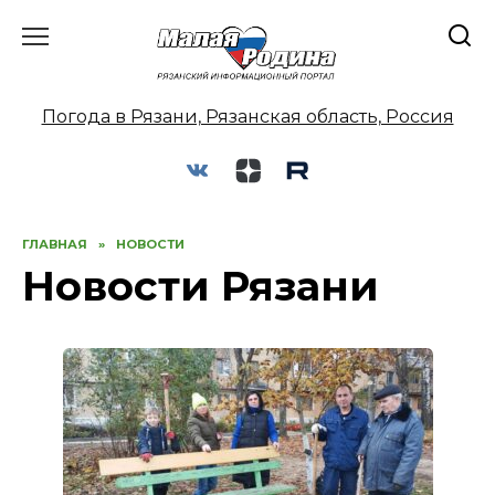
Перейти
к
содержанию
Погода в Рязани, Рязанская область, Россия
ГЛАВНАЯ
»
НОВОСТИ
Новости Рязани