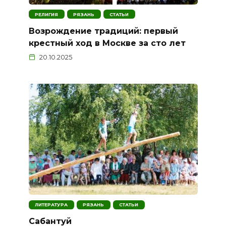
РЕЛИГИЯ
РЯЗАНЬ
СТАТЬИ
Возрождение традиций: первый
крестный ход в Москве за сто лет
20.10.2025
ЛИТЕРАТУРА
РЯЗАНЬ
СТАТЬИ
Сабантуй