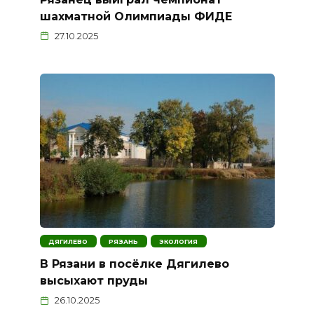
шахматной Олимпиады ФИДЕ
27.10.2025
ДЯГИЛЕВО
РЯЗАНЬ
ЭКОЛОГИЯ
В Рязани в посёлке Дягилево
высыхают пруды
26.10.2025