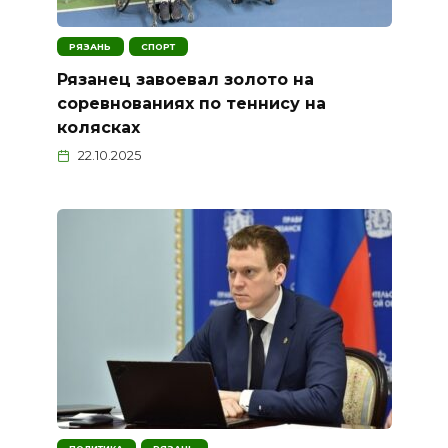
РЯЗАНЬ
СПОРТ
Рязанец завоевал золото на
соревнованиях по теннису на
колясках
22.10.2025