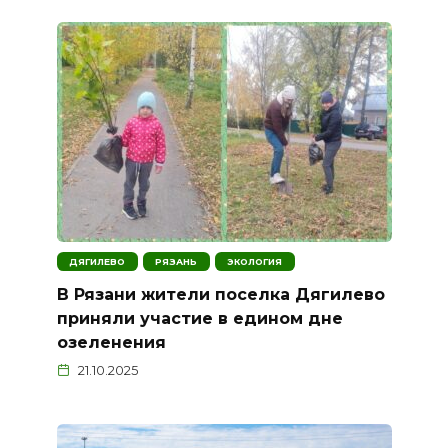
ДЯГИЛЕВО
РЯЗАНЬ
ЭКОЛОГИЯ
В Рязани жители поселка Дягилево
приняли участие в едином дне
озеленения
21.10.2025