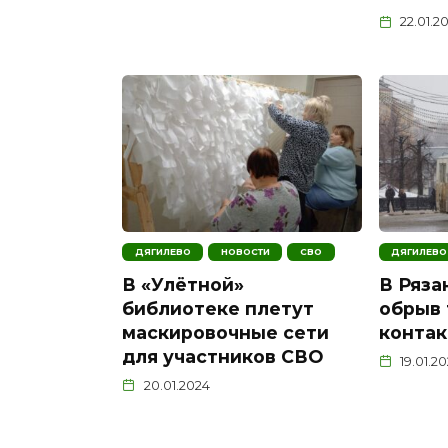
22.01.2
ДЯГИЛЕВО
НОВОСТИ
СВО
ДЯГИЛЕВО
В «Улётной»
В Ряза
библиотеке плетут
обрыв
маскировочные сети
контак
для участников СВО
19.01.2
20.01.2024