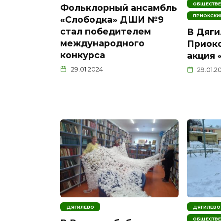
ОБЩЕСТВЕ
Фольклорный ансамбль
ПРИОКСКИ
«Слободка» ДШИ №9
стал победителем
В Дяги
международного
Приок
конкурса
акция 
29.01.2024
29.01.2
ДЯГИЛЕВО
ДЯГИЛЕВО
ОБЩЕСТВЕ