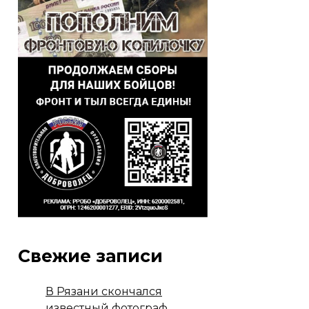
Свежие записи
В Рязани скончался
известный фотограф