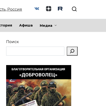
сть, Россия
стория
Афиша
Медиа
Поиск