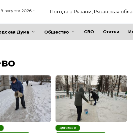
9 августа 2026 г
Погода в Рязани, Рязанская обла
СВО
Статьи
И
одская Дума
Общество
ево
ДЯГИЛЕВО