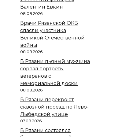
Валентин Евкин
08.08.2026
Врачи Рязанской ОКБ
спасли участника
Великой Отечественной
войны
08.08.2026
В Рязани пьяный мужчина
сорвал портреты
ветеранов с
мемориальной доски
08.08.2026
В Рязани перекроют
сквозной проезд по Лево-
Лыбедской улице
07.08.2026
В Рязани состоялся