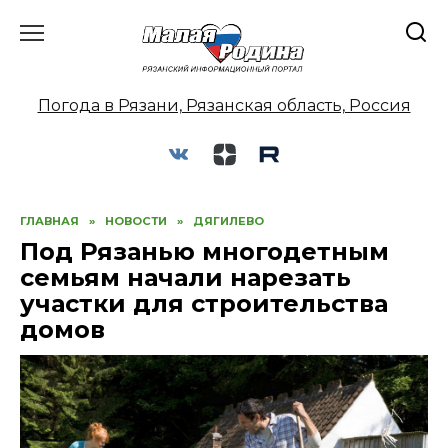
Перейти
к
содержанию
Погода в Рязани, Рязанская область, Россия
ГЛАВНАЯ
»
НОВОСТИ
»
ДЯГИЛЕВО
Под Рязанью многодетным
семьям начали нарезать
участки для строительства
домов