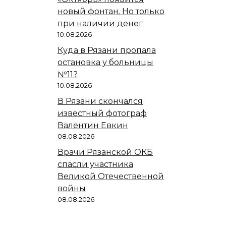
новый фонтан. Но только
при наличии денег
10.08.2026
Куда в Рязани пропала
остановка у больницы
№11?
10.08.2026
В Рязани скончался
известный фотограф
Валентин Евкин
08.08.2026
Врачи Рязанской ОКБ
спасли участника
Великой Отечественной
войны
08.08.2026