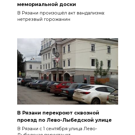
мемориальной доски
В Рязани произошёл акт вандализма:
нетрезвый горожанин
В Рязани перекроют сквозной
проезд по Лево-Лыбедской улице
В Рязани с 1 сентября улица Лево-
Лыбедская перестанет