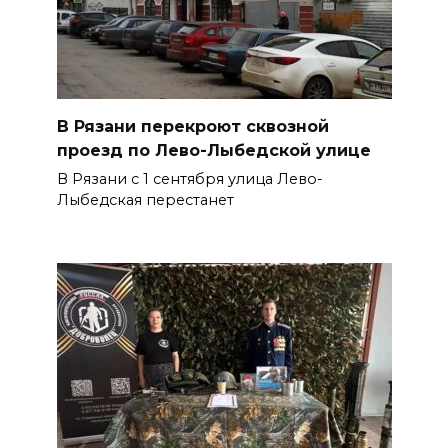
В Рязани перекроют сквозной
проезд по Лево-Лыбедской улице
В Рязани с 1 сентября улица Лево-
Лыбедская перестанет