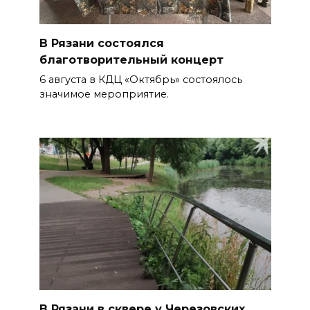
В Рязани состоялся
благотворительный концерт
6 августа в КДЦ «Октябрь» состоялось
значимое мероприятие.
В Рязани в сквере у Черезовских