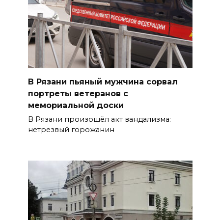
В Рязани пьяный мужчина сорвал
портреты ветеранов с
мемориальной доски
В Рязани произошёл акт вандализма:
нетрезвый горожанин