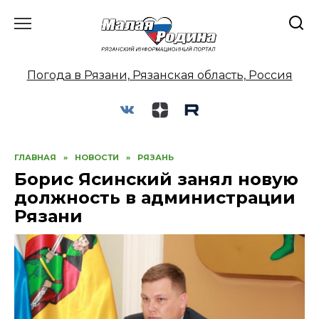
Перейти
к
содержанию
Погода в Рязани, Рязанская область, Россия
ГЛАВНАЯ
»
НОВОСТИ
»
РЯЗАНЬ
Борис Ясинский занял новую
должность в администрации
Рязани