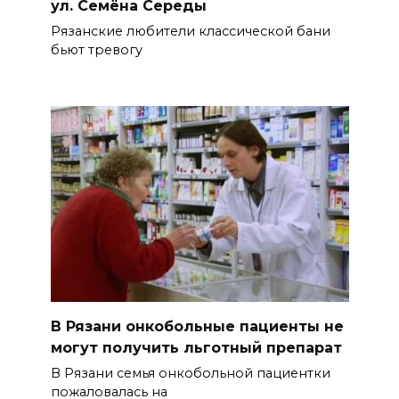
ул. Семёна Середы
Рязанские любители классической бани
бьют тревогу
В Рязани онкобольные пациенты не
могут получить льготный препарат
В Рязани семья онкобольной пациентки
пожаловалась на