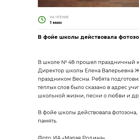
НА ЧТЕНИЕ
1 мин
В фойе школы действовала фотозо
В школе № 48 прошел праздничный ко
Директор школы Елена Валерьевна Ж
праздником Весны. Ребята подготови
тёплых слов было сказано в адрес уч
школьной жизни, песни о любви и др
В фойе школы действовала фотозона,
память.
Фото: ИА «Малая Родина»