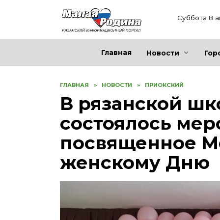
Перейти
к
Суббота 8 а
содержанию
Главная
Новости
Гор
ГЛАВНАЯ
»
НОВОСТИ
»
ПРИОКСКИЙ
В рязанской ш
состоялось мер
посвященное 
женскому Дню