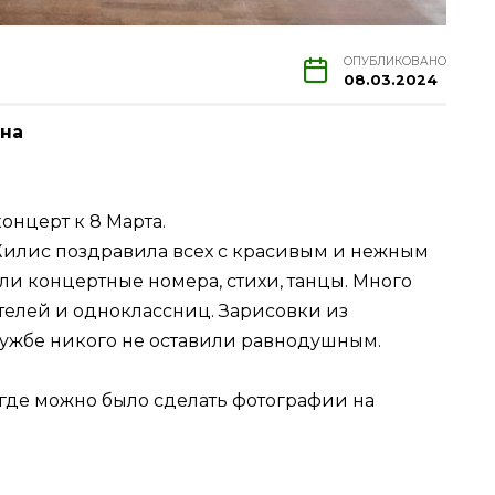
ОПУБЛИКОВАНО
08.03.2024
на
нцерт к 8 Марта.
илис поздравила всех с красивым и нежным
ли концертные номера, стихи, танцы. Много
ителей и одноклассниц. Зарисовки из
ужбе никого не оставили равнодушным.
 где можно было сделать фотографии на