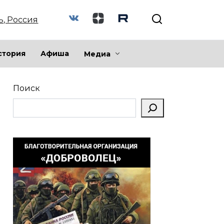
ь, Россия
стория
Афиша
Медиа
Поиск