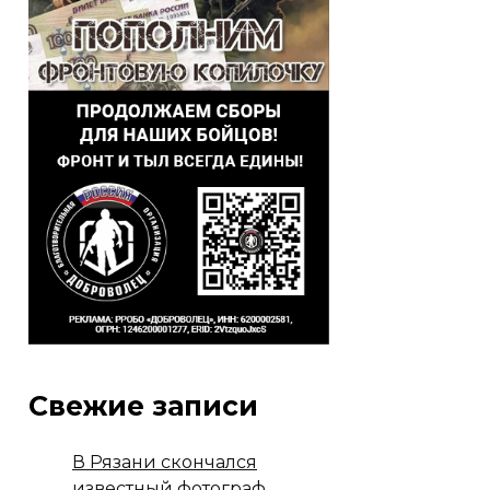
Свежие записи
В Рязани скончался
известный фотограф