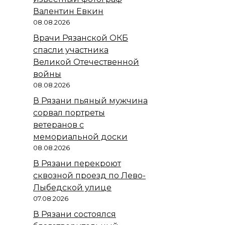
Валентин Евкин
08.08.2026
Врачи Рязанской ОКБ
спасли участника
Великой Отечественной
войны
08.08.2026
В Рязани пьяный мужчина
сорвал портреты
ветеранов с
мемориальной доски
08.08.2026
В Рязани перекроют
сквозной проезд по Лево-
Лыбедской улице
07.08.2026
В Рязани состоялся