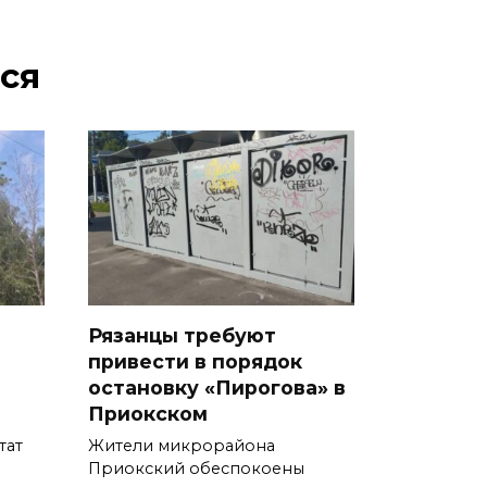
ся
Рязанцы требуют
привести в порядок
остановку «Пирогова» в
Приокском
тат
Жители микрорайона
Приокский обеспокоены