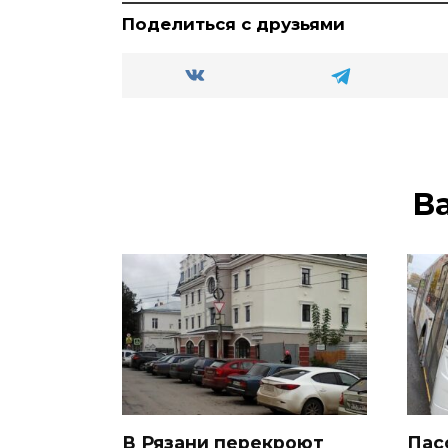
Поделиться с друзьями
В
В Рязани перекроют
Пас