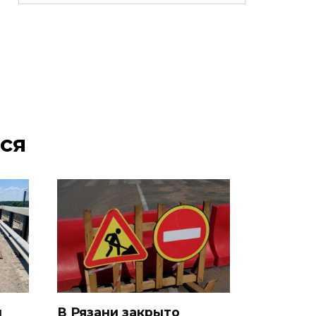
ся
и
В Рязани закрыто