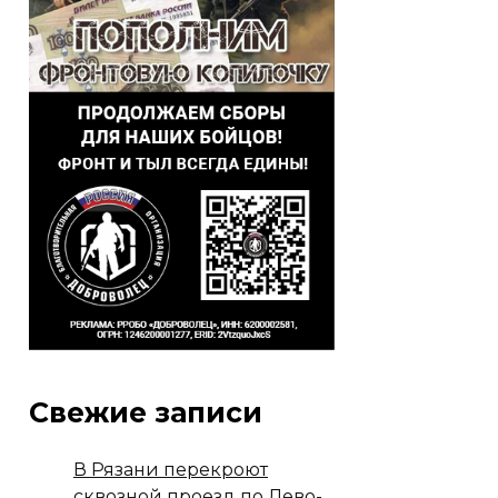
Свежие записи
В Рязани перекроют
сквозной проезд по Лево-