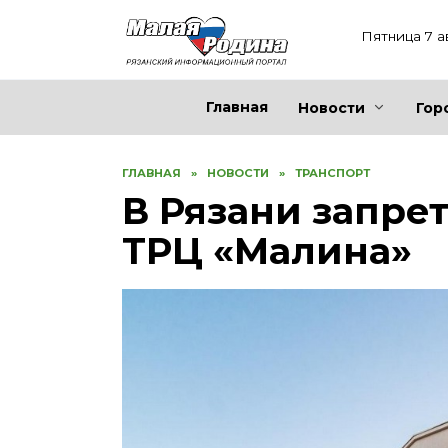
Перейти
к
Пятница 7 а
содержанию
Главная
Новости
Гор
ГЛАВНАЯ
»
НОВОСТИ
»
ТРАНСПОРТ
В Рязани запре
ТРЦ «Малина»