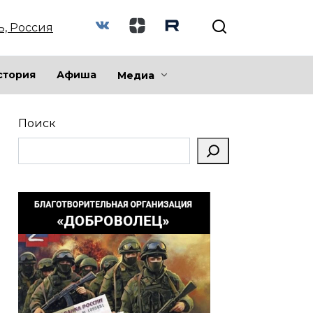
ь, Россия
стория
Афиша
Медиа
Поиск