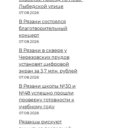
Лыбедской улице
07.08.2026
В Рязани состоялся
благотворительный
концерт
07.08.2026
В Рязани в сквере у
Черезовских прудов
установят цифровой
экран за 3,7 млн. рублей
07.08.2026
В Рязани школы №30 и
№48 успешно прошли
проверку готовности к
учебному году
07.08.2026
Рязанцы рискуют