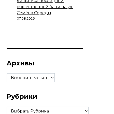
лишиться последней
общественной бани на ул.
Семёна Середы
07.08.2026
Архивы
Архивы
Рубрики
Рубрики