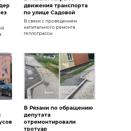
дер
движения транспорта
рез
по улице Садовой
В связи с проведением
капитального ремонта
ой
теплотрассы
а
В Рязани по обращению
я
депутата
усов
отремонтировали
тротуар