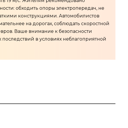
ть 19 м/с. Жителям рекомендовано
ости: обходить опоры электропередач, не
аткими конструкциями. Автомобилистов
мательнее на дорогах, соблюдать скоростной
евров. Ваше внимание к безопасности
 последствий в условиях неблагоприятной