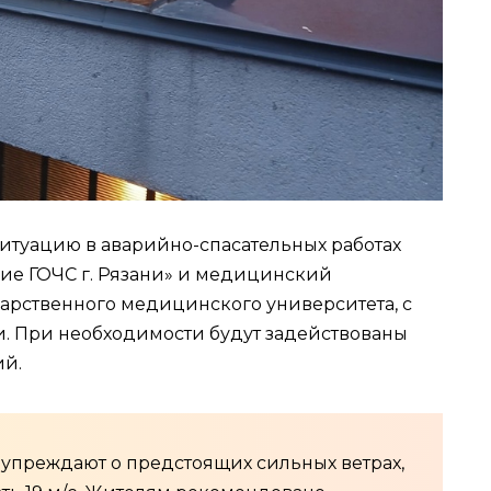
итуацию в аварийно-спасательных работах
ие ГОЧС г. Рязани» и медицинский
дарственного медицинского университета, с
. При необходимости будут задействованы
й.
упреждают о предстоящих сильных ветрах,