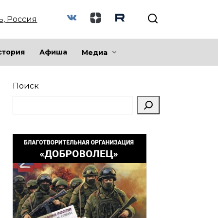
ь, Россия
стория
Афиша
Медиа
Поиск