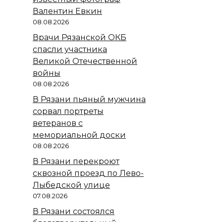
Валентин Евкин
08.08.2026
Врачи Рязанской ОКБ
спасли участника
Великой Отечественной
войны
08.08.2026
В Рязани пьяный мужчина
сорвал портреты
ветеранов с
мемориальной доски
08.08.2026
В Рязани перекроют
сквозной проезд по Лево-
Лыбедской улице
07.08.2026
В Рязани состоялся