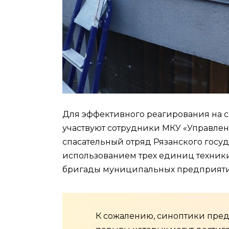
Для эффективного реагирования на с
участвуют сотрудники МКУ «Управлен
спасательный отряд Рязанского госу
использованием трех единиц техники
бригады муниципальных предприяти
К сожалению, синоптики пред