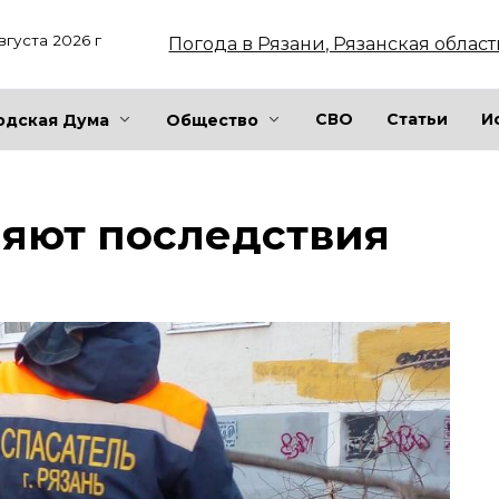
вгуста 2026 г
Погода в Рязани, Рязанская област
СВО
Статьи
И
одская Дума
Общество
няют последствия