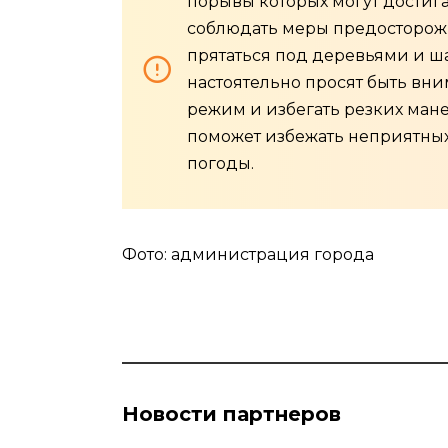
порывы которых могут достига
соблюдать меры предосторожн
прятаться под деревьями и ш
настоятельно просят быть вни
режим и избегать резких ман
поможет избежать неприятных
погоды.
Фото: администрация города
Новости партнеров