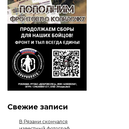
Свежие записи
В Рязани скончался
известный фотограф