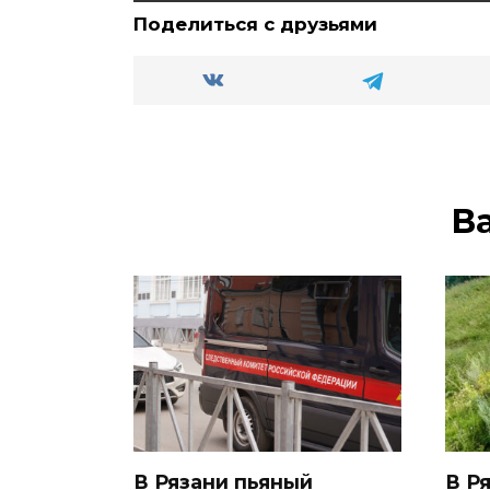
Поделиться с друзьями
В
В Рязани пьяный
В Р