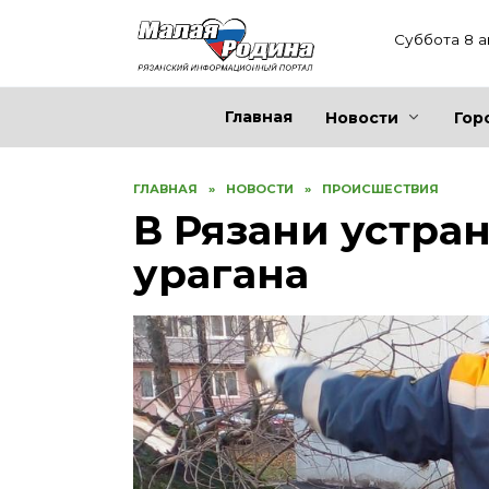
Перейти
к
Суббота 8 а
содержанию
Главная
Новости
Гор
ГЛАВНАЯ
»
НОВОСТИ
»
ПРОИСШЕСТВИЯ
В Рязани устра
урагана