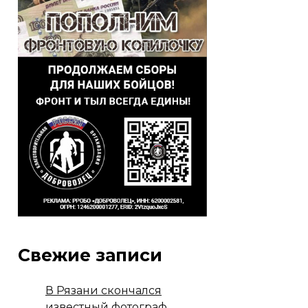
Свежие записи
В Рязани скончался
известный фотограф