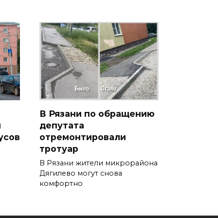
В Рязани по обращению
я
депутата
усов
отремонтировали
тротуар
В Рязани жители микрорайона
Дягилево могут снова
комфортно