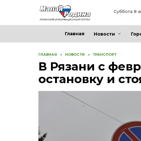
Перейти
к
Суббота 8 а
содержанию
Главная
Новости
Гор
ГЛАВНАЯ
»
НОВОСТИ
»
ТРАНСПОРТ
В Рязани с фев
остановку и ст