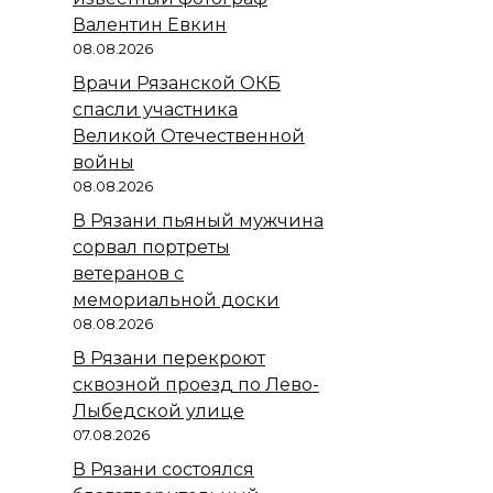
Валентин Евкин
08.08.2026
Врачи Рязанской ОКБ
спасли участника
Великой Отечественной
войны
08.08.2026
В Рязани пьяный мужчина
сорвал портреты
ветеранов с
мемориальной доски
08.08.2026
В Рязани перекроют
сквозной проезд по Лево-
Лыбедской улице
07.08.2026
В Рязани состоялся