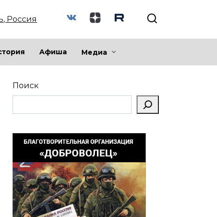
ь, Россия
стория
Афиша
Медиа
Поиск