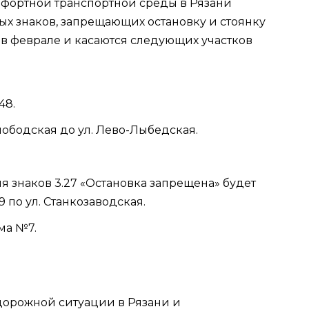
фортной транспортной среды в Рязани
ых знаков, запрещающих остановку и стоянку
 в феврале и касаются следующих участков
48.
лободская до ул. Лево-Лыбедская.
я знаков 3.27 «Остановка запрещена» будет
по ул. Станкозаводская.
ма №7.
дорожной ситуации в Рязани и