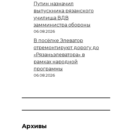
Путин назначил
выпускника рязанского
училища ВДВ
замминистра обороны
06.08.2026
В посёлке Элеватор
отремонтируют дорогу до
«Рязаньэлеватора» в
рамках народной
программы
06.08.2026
Архивы