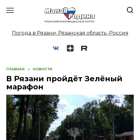
Перейти
к
содержанию
Погода в Рязани, Рязанская область, Россия
ГЛАВНАЯ
»
НОВОСТИ
В Рязани пройдёт Зелёный
марафон