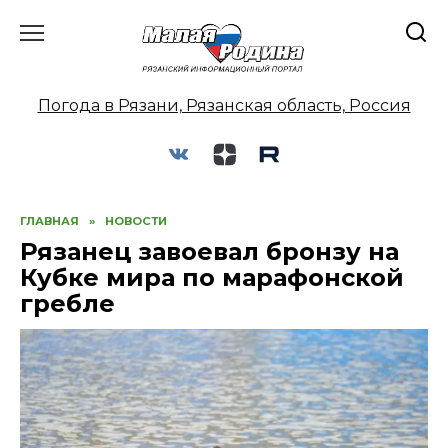
Перейти
к
содержанию
Погода в Рязани, Рязанская область, Россия
ГЛАВНАЯ
»
НОВОСТИ
Рязанец завоевал бронзу на
Кубке мира по марафонской
гребле