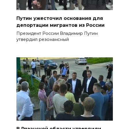
Путин ужесточил основания для
депортации мигрантов из России
Президент России Владимир Путин
утвердил резонансный
В Рязанской области утвердили