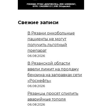
Свежие записи
В Рязани онкобольные
пациенты не могут
получить льготный
препарат
06.08.2026
В Рязанской области
ввели лимит на продажу
бензина на заправках сети
«Роснефть»
06.08.2026
Рязанцы просят спилить
аварийные тополя
06.08.2026