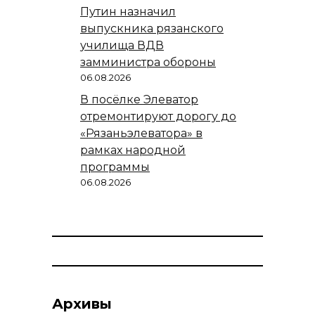
Путин назначил
выпускника рязанского
училища ВДВ
замминистра обороны
06.08.2026
В посёлке Элеватор
отремонтируют дорогу до
«Рязаньэлеватора» в
рамках народной
программы
06.08.2026
Архивы