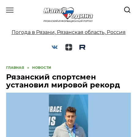
Перейти
к
содержанию
Погода в Рязани, Рязанская область, Россия
ГЛАВНАЯ
»
НОВОСТИ
Рязанский спортсмен
установил мировой рекорд