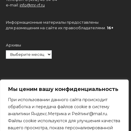
e-mail:
info@mr-rf.ru
Информационные материалы предоставлены
для размещения на сайте их правообладателями.
16+
Архивы
Рубрики
Мы ценим вашу конфиденциальность
При использовании данного сайта происходит
обработка и передача файлов cookie в систему
аналитики Яндекс.Метрика и Рейтинг@mail.ru.
Файлы cookie используются для улучшения качества
Поиск
вашего просмотра, показа персонализированной