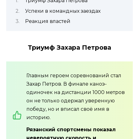
Триумф Захара Петрова
Успехи в командных заездах
Реакция властей
Триумф Захара Петрова
Главным героем соревнований стал
Захар Петров. В финале каноэ-
одиночек на дистанции 1000 метров
он не только одержал уверенную
победу, но и вписал своё имя в
историю.
Рязанский спортсмены показал
невероятную скорость и