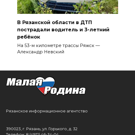
В Рязанской области в ДТП
пострадали водитель и 3-летний
ребёнок
На 53-м километре трассы Ряжск —
Александр Невский
Рязанское информационное агентство
390023, г. Рязань, ул. Горького, д. 32
Телефон: 8 (4912) 46-34-04