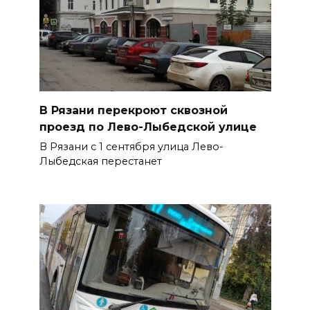
В Рязани перекроют сквозной
проезд по Лево-Лыбедской улице
В Рязани с 1 сентября улица Лево-
Лыбедская перестанет