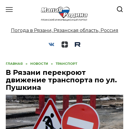
Перейти
к
содержанию
Погода в Рязани, Рязанская область, Россия
ГЛАВНАЯ
»
НОВОСТИ
»
ТРАНСПОРТ
В Рязани перекроют
движение транспорта по ул.
Пушкина