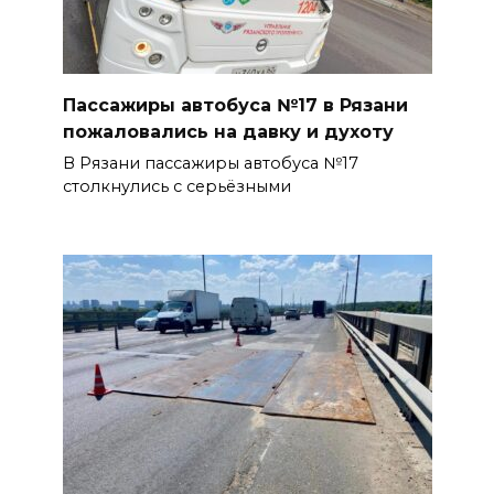
Пассажиры автобуса №17 в Рязани
пожаловались на давку и духоту
В Рязани пассажиры автобуса №17
столкнулись с серьёзными