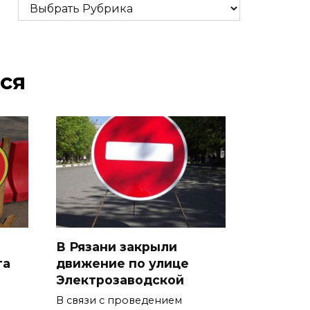
Рубрики
ся
В Рязани закрыли
та
движение по улице
Электрозаводской
В связи с проведением