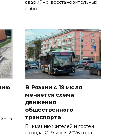
аварийно-восстановительных
работ
нию
В Рязани с 19 июля
меняется схема
движения
общественного
транспорта
айона
Вниманию жителей и гостей
города! С 19 июля 2026 года