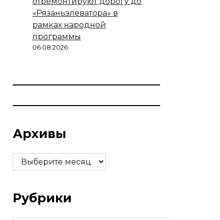
отремонтируют дорогу до
«Рязаньэлеватора» в
рамках народной
программы
06.08.2026
Архивы
Архивы
Рубрики