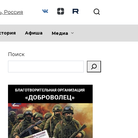
ь, Россия
стория
Афиша
Медиа
Поиск