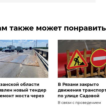
ам также может понравить
язанской области
В Рязани закрыто
явлен новый тендер
движения транспор
ремонт моста через
по улице Садовой
В связи с проведением