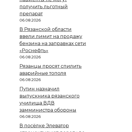
получить льготный
препарат
06.08.2026
В Рязанской области
ввели лимит на продажу
бензина на заправках сети
«Роснефть»
06.08.2026
Рязанцы просят спилить
аварийные тополя
06.08.2026
Путин назначил
выпускника рязанского
училища ВДВ
замминистра обороны
06.08.2026
В посёлке Элеватор