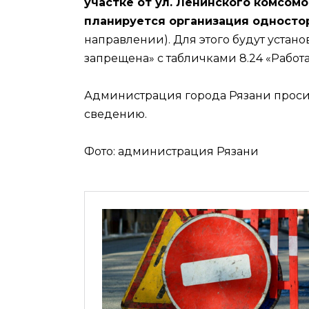
участке от ул. Ленинского комсомол
планируется организация односто
направлении). Для этого будут устан
запрещена» с табличками 8.24 «Работа
Администрация города Рязани проси
сведению.
Фото: администрация Рязани