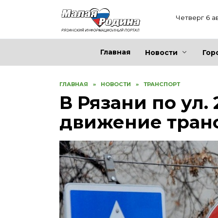
Перейти
к
Четверг 6 а
содержанию
Главная
Новости
Гор
ГЛАВНАЯ
»
НОВОСТИ
»
ТРАНСПОРТ
В Рязани по ул.
движение тран