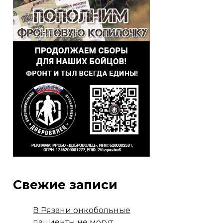
Свежие записи
В Рязани онкобольные
пациенты не могут