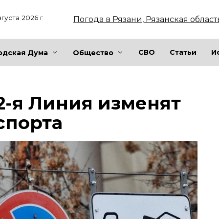
вгуста 2026 г
Погода в Рязани, Рязанская област
СВО
Статьи
И
одская Дума
Общество
 2-я Линия изменят
спорта