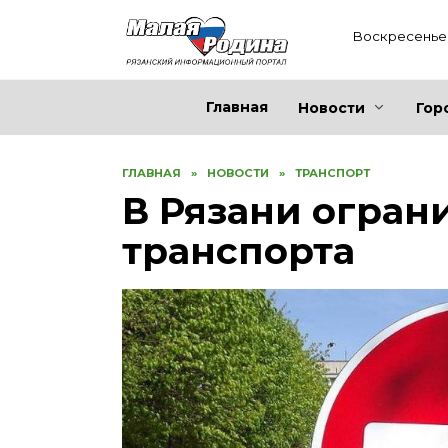
Перейти
к
Воскресенье 
содержанию
Главная
Новости
Гор
ГЛАВНАЯ
»
НОВОСТИ
»
ТРАНСПОРТ
В Рязани огран
транспорта