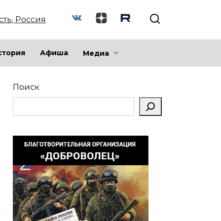
сть, Россия
стория
Афиша
Медиа
Поиск