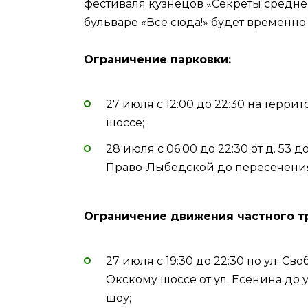
фестиваля кузнецов «Секреты средне
бульваре «Все сюда!» будет временно
Ограничение парковки:
27 июля с 12:00 до 22:30 на терр
шоссе;
28 июля с 06:00 до 22:30 от д. 53 д
Право-Лыбедской до пересечени
Ограничение движения частного т
27 июля с 19:30 до 22:30 по ул. Св
Окскому шоссе от ул. Есенина до
шоу;