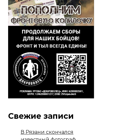
Свежие записи
В Рязани скончался
известный фотограф