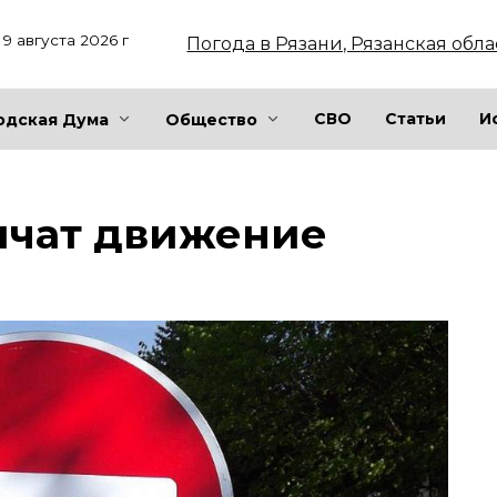
9 августа 2026 г
Погода в Рязани, Рязанская обла
СВО
Статьи
И
одская Дума
Общество
ичат движение