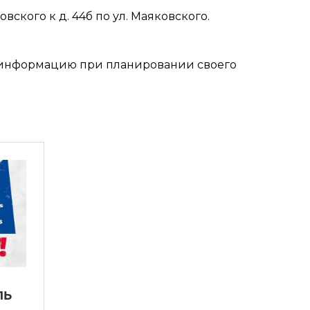
ковского к д. 44б по ул. Маяковского.
у информацию при планировании своего