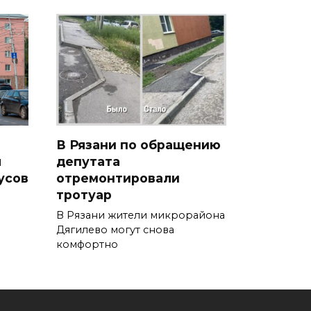
В Рязани по обращению
я
депутата
усов
отремонтировали
тротуар
В Рязани жители микрорайона
Дягилево могут снова
комфортно