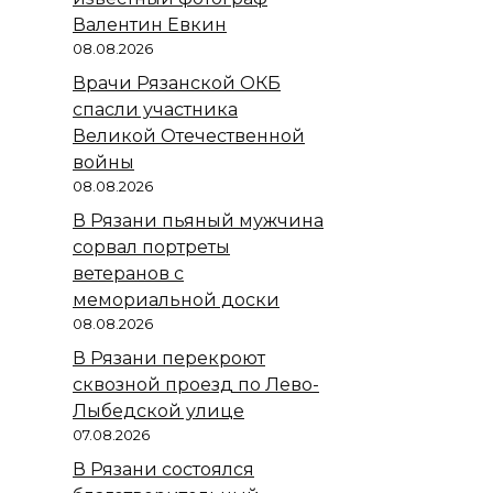
Валентин Евкин
08.08.2026
Врачи Рязанской ОКБ
спасли участника
Великой Отечественной
войны
08.08.2026
В Рязани пьяный мужчина
сорвал портреты
ветеранов с
мемориальной доски
08.08.2026
В Рязани перекроют
сквозной проезд по Лево-
Лыбедской улице
07.08.2026
В Рязани состоялся