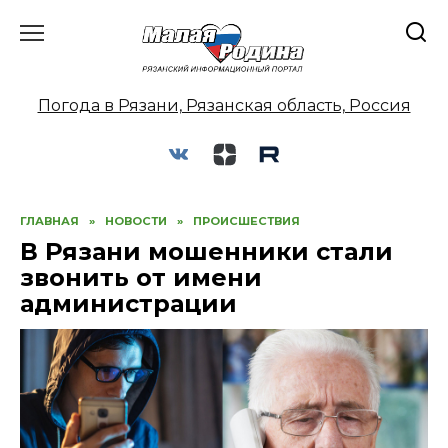
Перейти
к
содержанию
Погода в Рязани, Рязанская область, Россия
ГЛАВНАЯ
»
НОВОСТИ
»
ПРОИСШЕСТВИЯ
В Рязани мошенники стали
звонить от имени
администрации