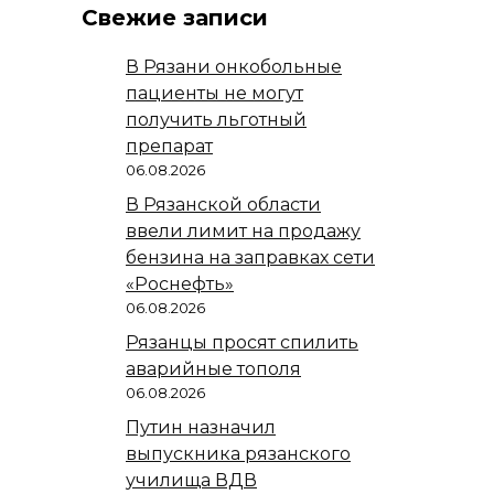
Свежие записи
В Рязани онкобольные
пациенты не могут
получить льготный
препарат
06.08.2026
В Рязанской области
ввели лимит на продажу
бензина на заправках сети
«Роснефть»
06.08.2026
Рязанцы просят спилить
аварийные тополя
06.08.2026
Путин назначил
выпускника рязанского
училища ВДВ