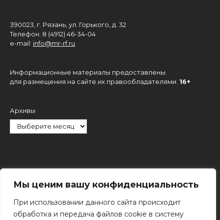
390023, г. Рязань, ул. Горького, д. 32
Телефон: 8 (4912) 46-34-04
e-mail:
info@mr-rf.ru
Информационные материалы предоставлены
для размещения на сайте их правообладателями.
16+
Архивы
Рубрики
Мы ценим вашу конфиденциальность
При использовании данного сайта происходит
обработка и передача файлов cookie в систему