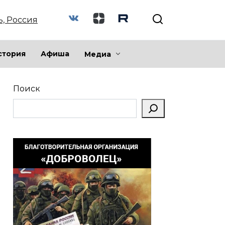
ь, Россия
стория
Афиша
Медиа
Поиск