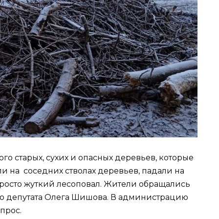
го старых, сухих и опасных деревьев, которые
ли на соседних стволах деревьев, падали на
росто жуткий лесоповал. Жители обращались
ую депутата Олега Шишова. В администрацию
прос.