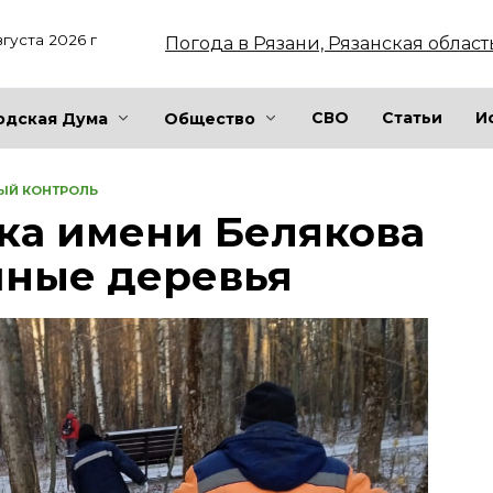
вгуста 2026 г
Погода в Рязани, Рязанская област
СВО
Статьи
И
одская Дума
Общество
ЫЙ КОНТРОЛЬ
рка имени Белякова
йные деревья