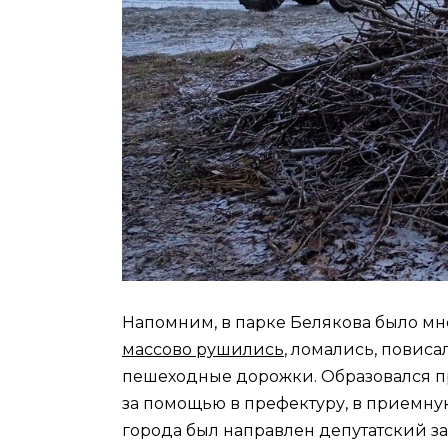
Напомним, в парке Белякова было мно
массово рушились
, ломались, повиса
пешеходные дорожки. Образовался п
за помощью в префектуру, в приемн
города был направлен депутатский за