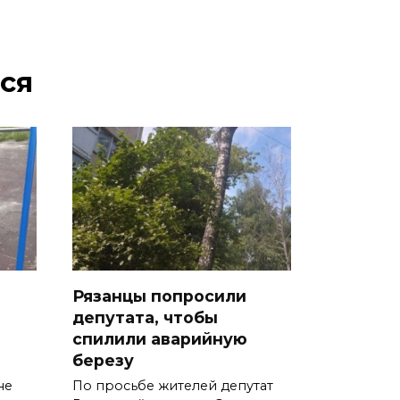
ся
Рязанцы попросили
депутата, чтобы
спилили аварийную
березу
не
По просьбе жителей депутат