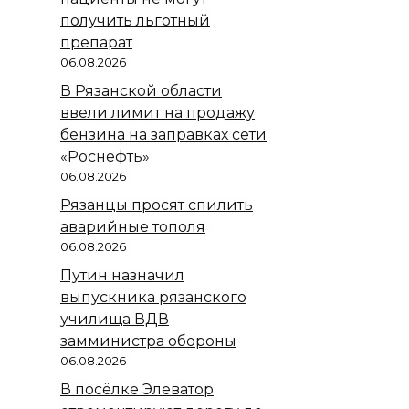
получить льготный
препарат
06.08.2026
В Рязанской области
ввели лимит на продажу
бензина на заправках сети
«Роснефть»
06.08.2026
Рязанцы просят спилить
аварийные тополя
06.08.2026
Путин назначил
выпускника рязанского
училища ВДВ
замминистра обороны
06.08.2026
В посёлке Элеватор