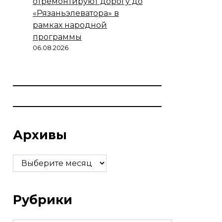
отремонтируют дорогу до
«Рязаньэлеватора» в
рамках народной
программы
06.08.2026
Архивы
Архивы
Рубрики