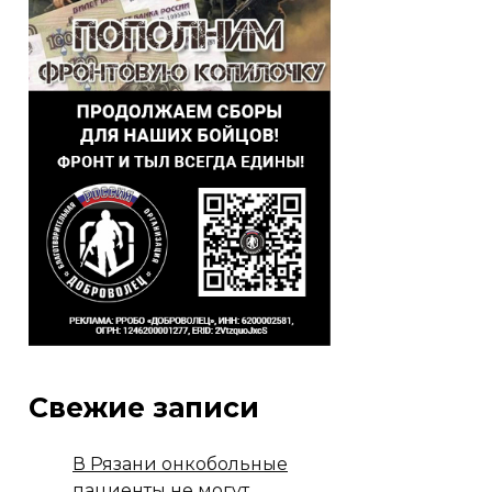
Свежие записи
В Рязани онкобольные
пациенты не могут