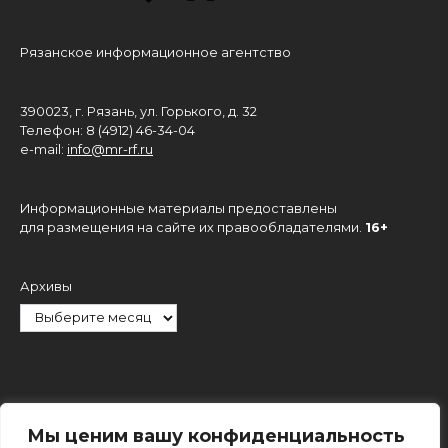
Рязанское информационное агентство
390023, г. Рязань, ул. Горького, д. 32
Телефон: 8 (4912) 46-34-04
e-mail:
info@mr-rf.ru
Информационные материалы предоставлены
для размещения на сайте их правообладателями.
16+
Архивы
Рубрики
Мы ценим вашу конфиденциальность