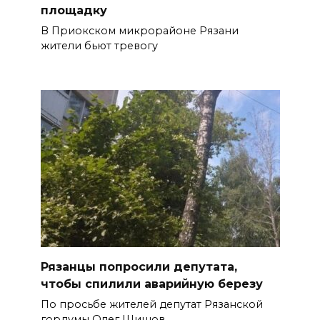
площадку
В Приокском микрорайоне Рязани
жители бьют тревогу
Рязанцы попросили депутата,
чтобы спилили аварийную березу
По просьбе жителей депутат Рязанской
гордумы Олег Шишов