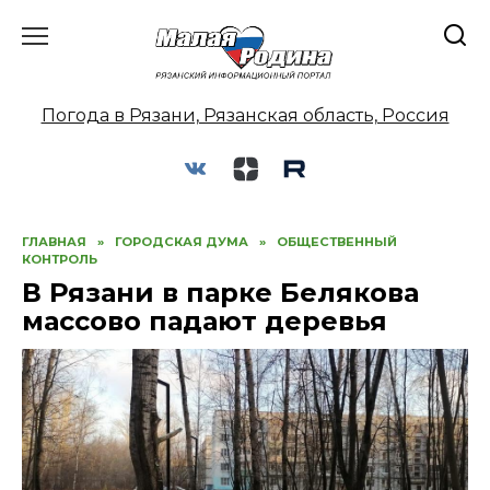
Перейти
к
содержанию
Погода в Рязани, Рязанская область, Россия
ГЛАВНАЯ
»
ГОРОДСКАЯ ДУМА
»
ОБЩЕСТВЕННЫЙ
КОНТРОЛЬ
В Рязани в парке Белякова
массово падают деревья