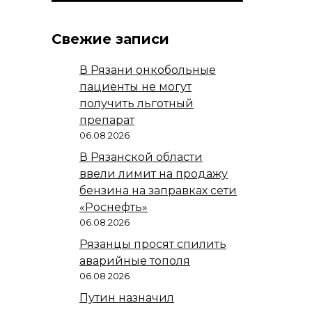
Свежие записи
В Рязани онкобольные
пациенты не могут
получить льготный
препарат
06.08.2026
В Рязанской области
ввели лимит на продажу
бензина на заправках сети
«Роснефть»
06.08.2026
Рязанцы просят спилить
аварийные тополя
06.08.2026
Путин назначил