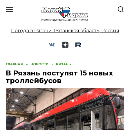
Перейти
к
содержанию
Погода в Рязани, Рязанская область, Россия
ГЛАВНАЯ
»
НОВОСТИ
»
РЯЗАНЬ
В Рязань поступят 15 новых
троллейбусов