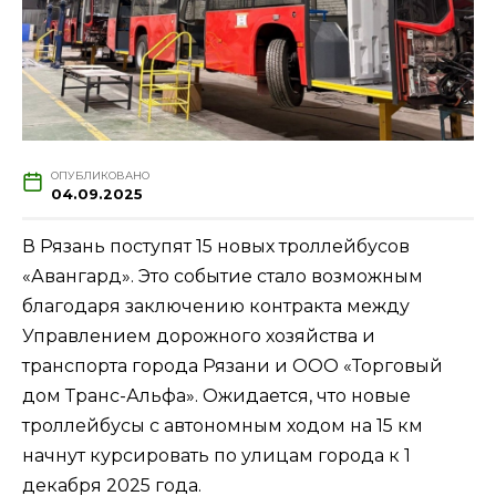
ОПУБЛИКОВАНО
04.09.2025
В Рязань поступят 15 новых троллейбусов
«Авангард». Это событие стало возможным
благодаря заключению контракта между
Управлением дорожного хозяйства и
транспорта города Рязани и ООО «Торговый
дом Транс-Альфа». Ожидается, что новые
троллейбусы с автономным ходом на 15 км
начнут курсировать по улицам города к 1
декабря 2025 года.