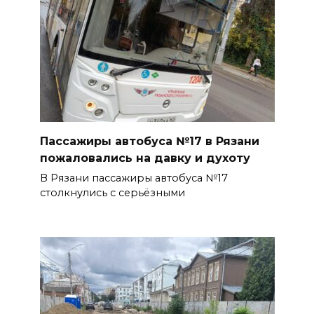
Пассажиры автобуса №17 в Рязани
пожаловались на давку и духоту
В Рязани пассажиры автобуса №17
столкнулись с серьёзными