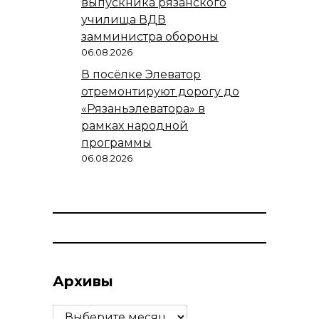
выпускника рязанского
училища ВДВ
замминистра обороны
06.08.2026
В посёлке Элеватор
отремонтируют дорогу до
«Рязаньэлеватора» в
рамках народной
программы
06.08.2026
Архивы
Архивы