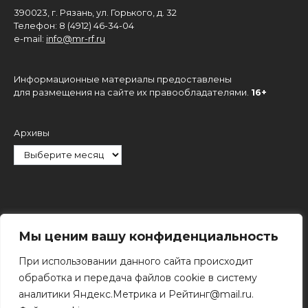
390023, г. Рязань, ул. Горького, д. 32
Телефон: 8 (4912) 46-34-04
e-mail:
info@mr-rf.ru
Информационные материалы предоставлены
для размещения на сайте их правообладателями.
16+
Архивы
Рубрики
Мы ценим вашу конфиденциальность
При использовании данного сайта происходит
обработка и передача файлов cookie в систему
аналитики Яндекс.Метрика и Рейтинг@mail.ru.