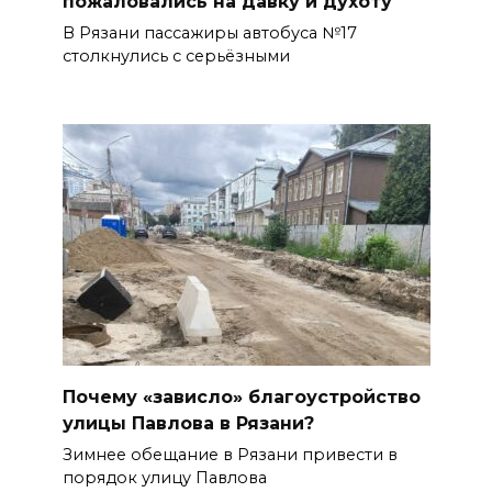
пожаловались на давку и духоту
В Рязани пассажиры автобуса №17
столкнулись с серьёзными
Почему «зависло» благоустройство
улицы Павлова в Рязани?
Зимнее обещание в Рязани привести в
порядок улицу Павлова