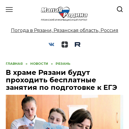
Перейти
к
содержанию
Погода в Рязани, Рязанская область, Россия
ГЛАВНАЯ
»
НОВОСТИ
»
РЯЗАНЬ
В храме Рязани будут
проходить бесплатные
занятия по подготовке к ЕГЭ