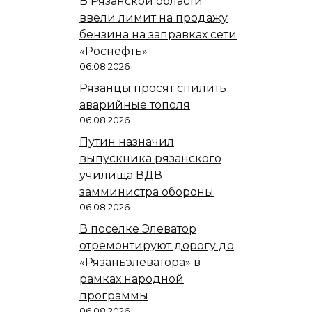
В Рязанской области
ввели лимит на продажу
бензина на заправках сети
«Роснефть»
06.08.2026
Рязанцы просят спилить
аварийные тополя
06.08.2026
Путин назначил
выпускника рязанского
училища ВДВ
замминистра обороны
06.08.2026
В посёлке Элеватор
отремонтируют дорогу до
«Рязаньэлеватора» в
рамках народной
программы
06.08.2026