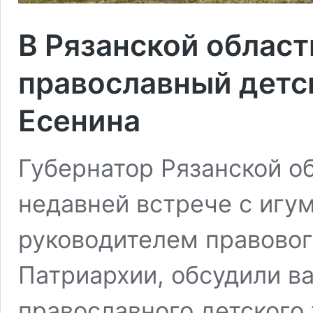
В Рязанской област
православный детск
Есенина
Губернатор Рязанской о
недавней встрече с игу
руководителем правовог
Патриархии, обсудили в
православного детского