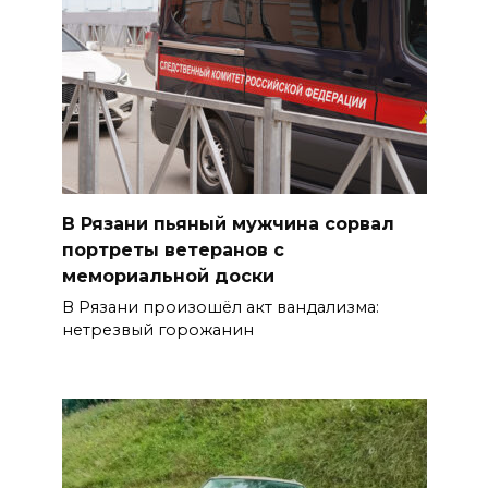
В Рязани пьяный мужчина сорвал
портреты ветеранов с
мемориальной доски
В Рязани произошёл акт вандализма:
нетрезвый горожанин