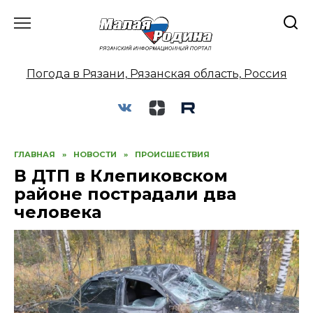
Перейти
к
содержанию
Погода в Рязани, Рязанская область, Россия
ГЛАВНАЯ
»
НОВОСТИ
»
ПРОИСШЕСТВИЯ
В ДТП в Клепиковском
районе пострадали два
человека