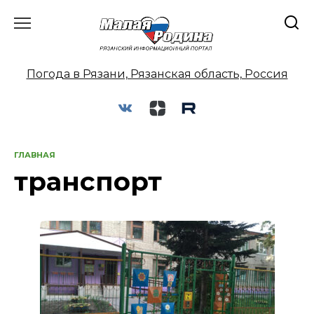
Перейти
к
содержанию
Погода в Рязани, Рязанская область, Россия
ГЛАВНАЯ
транспорт