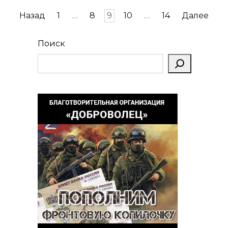
Пагинация
Назад
1
…
8
9
10
…
14
Далее
записей
Поиск