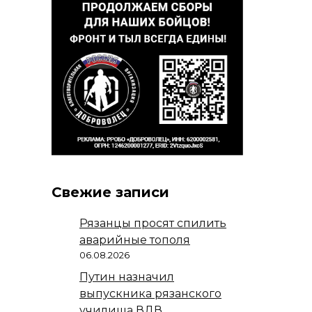
Свежие записи
Рязанцы просят спилить
аварийные тополя
06.08.2026
Путин назначил
выпускника рязанского
училища ВДВ