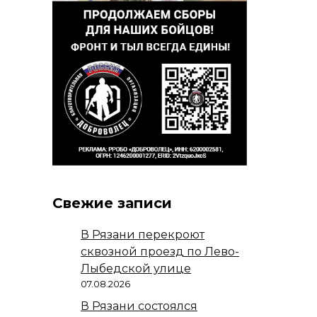
Свежие записи
В Рязани перекроют
сквозной проезд по Лево-
Лыбедской улице
07.08.2026
В Рязани состоялся