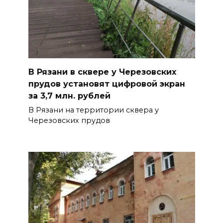
В Рязани в сквере у Черезовских
прудов установят цифровой экран
за 3,7 млн. рублей
В Рязани на территории сквера у
Черезовских прудов