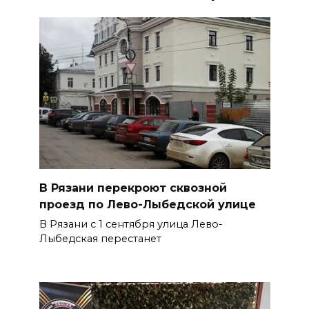
В Рязани перекроют сквозной
проезд по Лево-Лыбедской улице
В Рязани с 1 сентября улица Лево-
Лыбедская перестанет