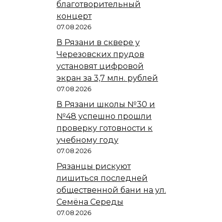
благотворительный
концерт
07.08.2026
В Рязани в сквере у
Черезовских прудов
установят цифровой
экран за 3,7 млн. рублей
07.08.2026
В Рязани школы №30 и
№48 успешно прошли
проверку готовности к
учебному году
07.08.2026
Рязанцы рискуют
лишиться последней
общественной бани на ул.
Семёна Середы
07.08.2026