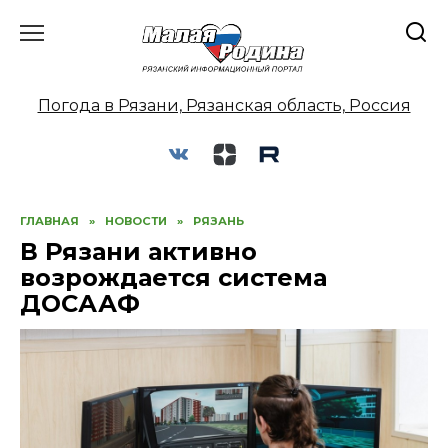
Перейти
к
содержанию
Погода в Рязани, Рязанская область, Россия
ГЛАВНАЯ
»
НОВОСТИ
»
РЯЗАНЬ
В Рязани активно
возрождается система
ДОСААФ