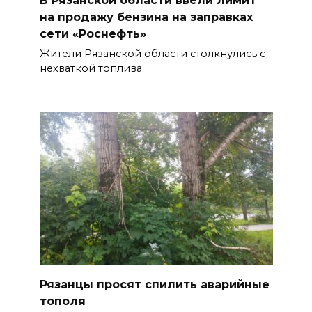
В Рязанской области ввели лимит
на продажу бензина на заправках
сети «Роснефть»
Жители Рязанской области столкнулись с
нехваткой топлива
Рязанцы просят спилить аварийные
тополя