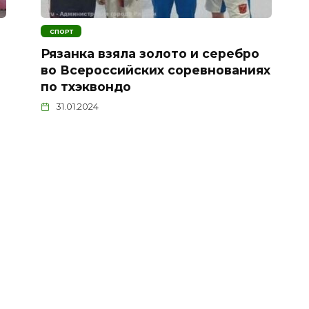
СПОРТ
Рязанка взяла золото и серебро
во Всероссийских соревнованиях
по тхэквондо
31.01.2024