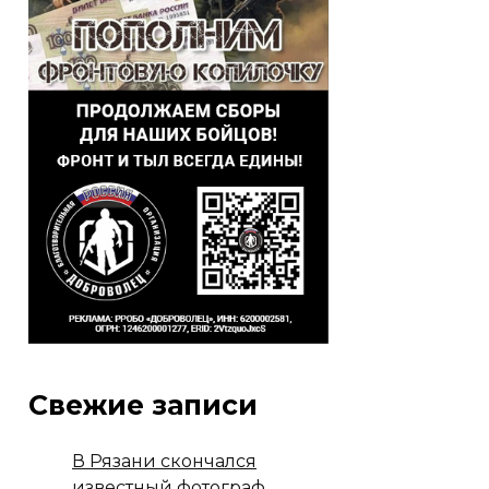
Свежие записи
В Рязани скончался
известный фотограф