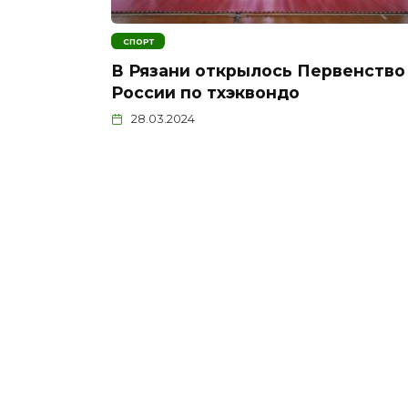
СПОРТ
В Рязани открылось Первенство
России по тхэквондо
28.03.2024