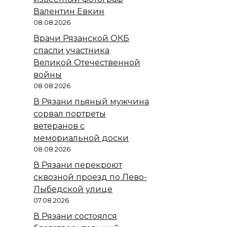
Валентин Евкин
08.08.2026
Врачи Рязанской ОКБ
спасли участника
Великой Отечественной
войны
08.08.2026
В Рязани пьяный мужчина
сорвал портреты
ветеранов с
мемориальной доски
08.08.2026
В Рязани перекроют
сквозной проезд по Лево-
Лыбедской улице
07.08.2026
В Рязани состоялся