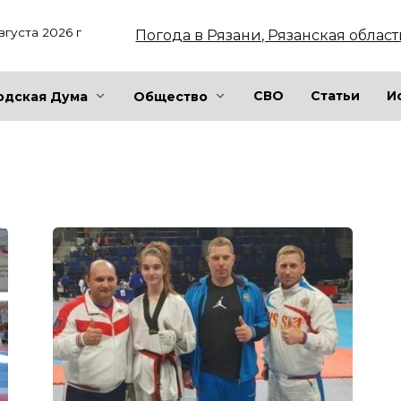
вгуста 2026 г
Погода в Рязани, Рязанская област
СВО
Статьи
И
одская Дума
Общество