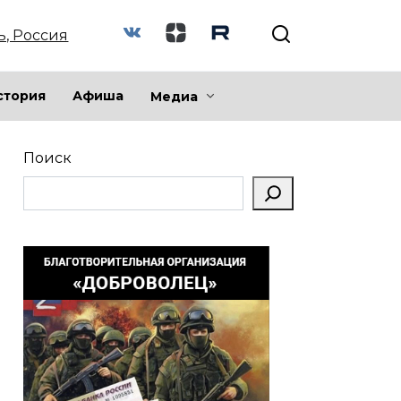
ь, Россия
стория
Афиша
Медиа
Поиск