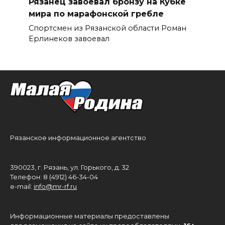
Рязанец завоевал бронзу на Кубке
мира по марафонской гребле
Спортсмен из Рязанской области Роман
Ерлинеков завоевал
Рязанское информационное агентство
390023, г. Рязань, ул. Горького, д. 32
Телефон: 8 (4912) 46-34-04
e-mail:
info@mr-rf.ru
Информационные материалы предоставлены