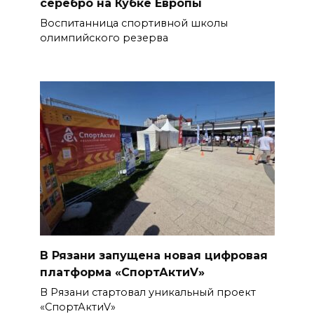
серебро на Кубке Европы
Воспитанница спортивной школы
олимпийского резерва
В Рязани запущена новая цифровая
платформа «СпортАктиV»
В Рязани стартовал уникальный проект
«СпортАктиV»