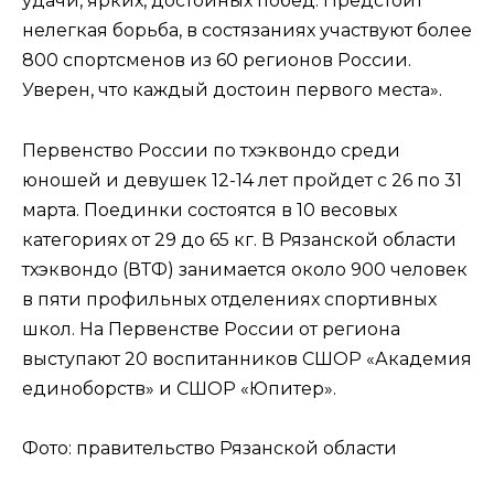
удачи, ярких, достойных побед. Предстоит
нелегкая борьба, в состязаниях участвуют более
800 спортсменов из 60 регионов России.
Уверен, что каждый достоин первого места».
Первенство России по тхэквондо среди
юношей и девушек 12-14 лет пройдет с 26 по 31
марта. Поединки состоятся в 10 весовых
категориях от 29 до 65 кг. В Рязанской области
тхэквондо (ВТФ) занимается около 900 человек
в пяти профильных отделениях спортивных
школ. На Первенстве России от региона
выступают 20 воспитанников СШОР «Академия
единоборств» и СШОР «Юпитер».
Фото: правительство Рязанской области