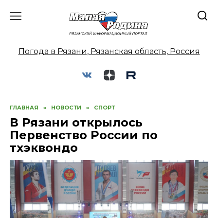
Перейти
к
содержанию
Погода в Рязани, Рязанская область, Россия
ГЛАВНАЯ
»
НОВОСТИ
»
СПОРТ
В Рязани открылось
Первенство России по
тхэквондо