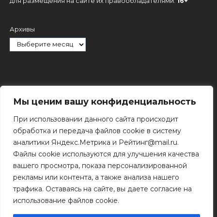
для размещения на сайте их правообладателями.
16+
Архивы
Рубрики
Мы ценим вашу конфиденциальность
При использовании данного сайта происходит
обработка и передача файлов cookie в систему
аналитики Яндекс.Метрика и Рейтинг@mail.ru.
Файлы cookie используются для улучшения качества
Поиск
вашего просмотра, показа персонализированной
Поиск
рекламы или контента, а также анализа нашего
трафика. Оставаясь на сайте, вы даете согласие на
использование файлов cookie.
© 2011 - 2026 Копирование информации только с
разрешения правообладателя.