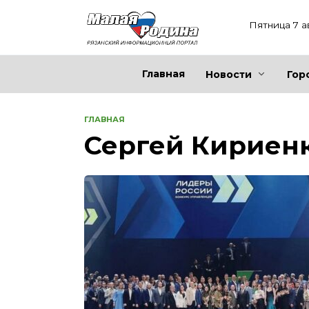
Перейти
к
Пятница 7 а
содержанию
Главная
Новости
Гор
ГЛАВНАЯ
Сергей Кириен