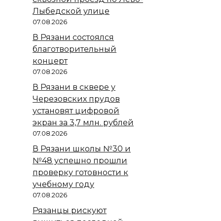
Лыбедской улице
07.08.2026
В Рязани состоялся
благотворительный
концерт
07.08.2026
В Рязани в сквере у
Черезовских прудов
установят цифровой
экран за 3,7 млн. рублей
07.08.2026
В Рязани школы №30 и
№48 успешно прошли
проверку готовности к
учебному году
07.08.2026
Рязанцы рискуют