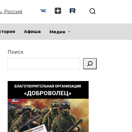
ь, Россия
стория
Афиша
Медиа
Поиск