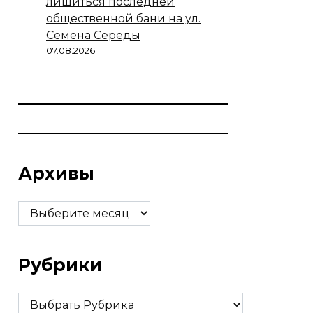
лишиться последней
общественной бани на ул.
Семёна Середы
07.08.2026
Архивы
Архивы
Рубрики
Рубрики