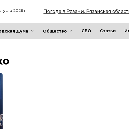
вгуста 2026 г
Погода в Рязани, Рязанская област
СВО
Статьи
И
одская Дума
Общество
ко