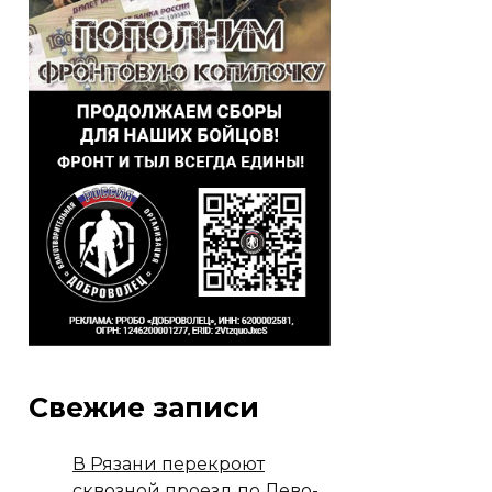
Свежие записи
В Рязани перекроют
сквозной проезд по Лево-