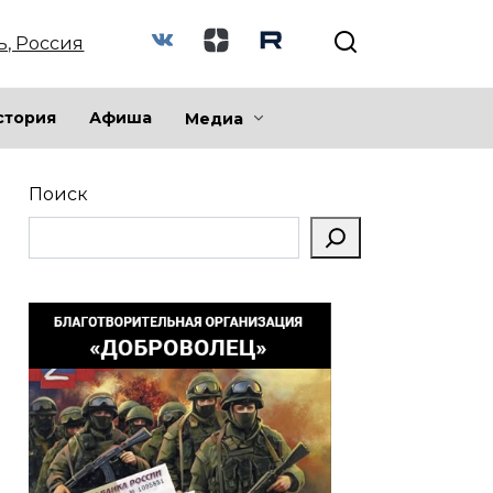
ь, Россия
стория
Афиша
Медиа
Поиск