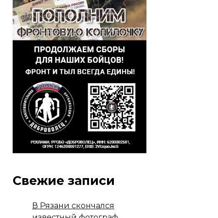
Свежие записи
В Рязани скончался
известный фотограф