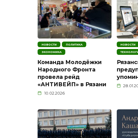
НОВОСТИ
ПОЛИТИКА
НОВОСТИ
ЭКОНОМИКА
ТЕХНОЛОГ
Команда Молодёжки
Рязанс
Народного Фронта
предуп
провела рейд
упомин
«АНТИВЕЙП» в Рязани
28.01.2
10.02.2026