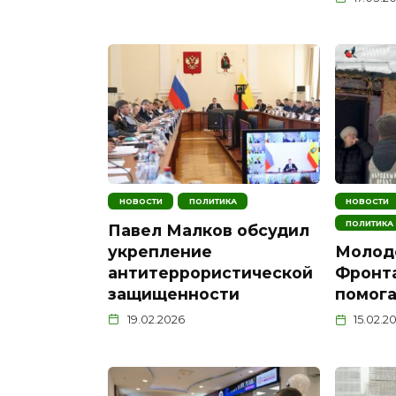
НОВОСТИ
ПОЛИТИКА
НОВОСТИ
ПОЛИТИКА
Павел Малков обсудил
укрепление
Молод
антитеррористической
Фронта
защищенности
помога
19.02.2026
15.02.2