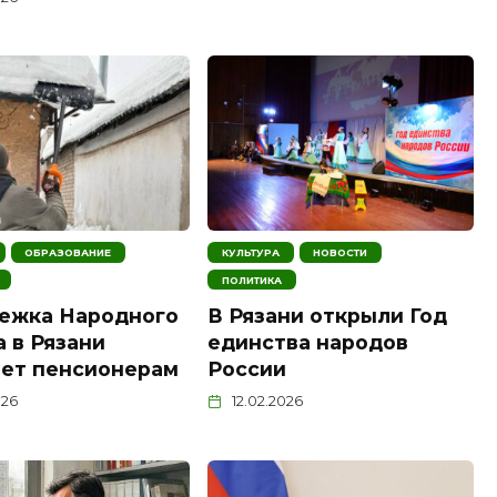
ОБРАЗОВАНИЕ
КУЛЬТУРА
НОВОСТИ
ПОЛИТИКА
ежка Народного
В Рязани открыли Год
 в Рязани
единства народов
ет пенсионерам
России
026
12.02.2026