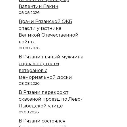
Валентин Евкин
08.08.2026
Врачи Рязанской ОКБ
спасли участника
Великой Отечественной
войны
08.08.2026
В Рязани пьяный мужчина
сорвал портреты
ветеранов с
мемориальной доски
08.08.2026
В Рязани перекроют
сквозной проезд по Лево-
Лыбедской улице
07.08.2026
В Рязани состоялся