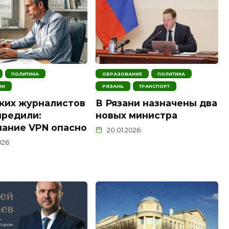
ПОЛИТИКА
ОБРАЗОВАНИЕ
ПОЛИТИКА
ИИ
РЯЗАНЬ
ТРАНСПОРТ
ких журналистов
В Рязани назначены два
редили:
новых министра
ание VPN опасно
20.01.2026
026