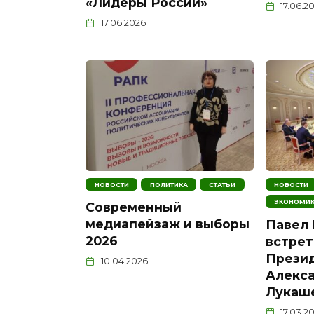
«Лидеры России»
17.06.2
17.06.2026
НОВОСТИ
ПОЛИТИКА
СТАТЬИ
НОВОСТИ
ЭКОНОМИ
Современный
медиапейзаж и выборы
Павел
2026
встрет
Прези
10.04.2026
Алекс
Лукаш
17.03.2