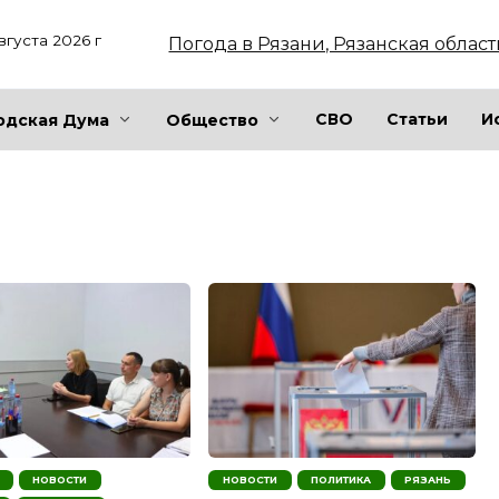
вгуста 2026 г
Погода в Рязани, Рязанская област
СВО
Статьи
И
одская Дума
Общество
НОВОСТИ
НОВОСТИ
ПОЛИТИКА
РЯЗАНЬ