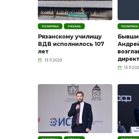
ПОЛИТИКА
РЯЗАНЬ
ПОЛИТИКА
Рязанскому училищу
Бывши
ВДВ исполнилось 107
Андре
лет
возгла
дирек
13.11.2025
13.11.20