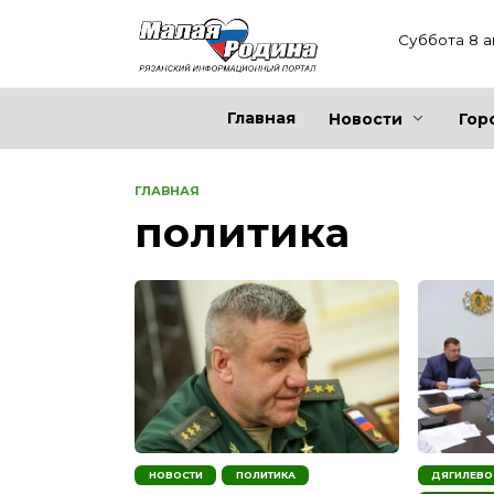
Перейти
к
Суббота 8 а
содержанию
Главная
Новости
Гор
ГЛАВНАЯ
политика
НОВОСТИ
ПОЛИТИКА
ДЯГИЛЕВО