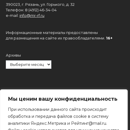
390023, г. Рязань, ул. Горького, д. 32
Телефон: 8 (4912) 46-34-04
e-mail:
info@mr-rf.ru
Информационные материалы предоставлены
для размещения на сайте их правообладателями.
16+
Архивы
Рубрики
Мы ценим вашу конфиденциальность
При использовании данного сайта происходит
обработка и передача файлов cookie в систему
аналитики Яндекс.Метрика и Рейтинг@mail.ru.