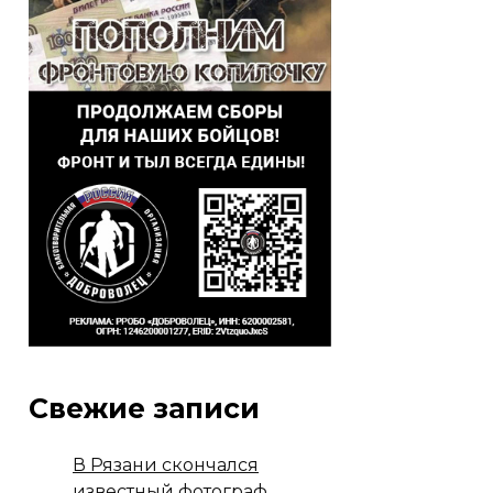
Свежие записи
В Рязани скончался
известный фотограф