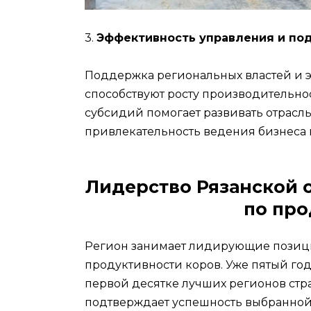
3.
Эффективность управления и по
Поддержка региональных властей и 
способствуют росту производительнос
субсидий помогает развивать отрасл
привлекательность ведения бизнеса 
Лидерство Рязанской 
по про
Регион занимает лидирующие позиц
продуктивности коров. Уже пятый год
первой десятке лучших регионов стра
подтверждает успешность выбранной