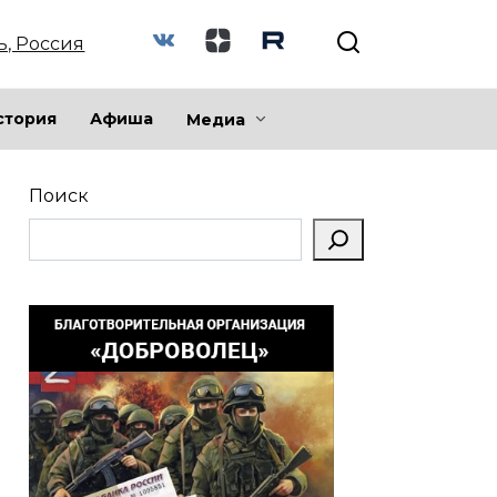
ь, Россия
стория
Афиша
Медиа
Поиск