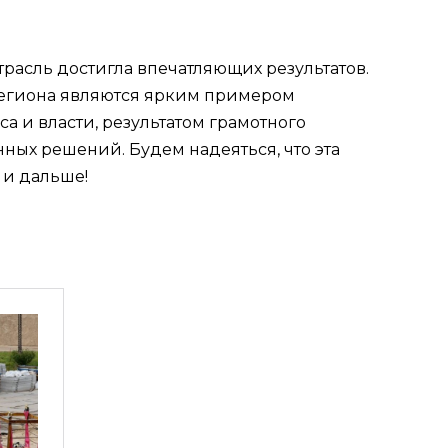
трасль достигла впечатляющих результатов.
егиона являются ярким примером
 и власти, результатом грамотного
ых решений. Будем надеяться, что эта
 и дальше!