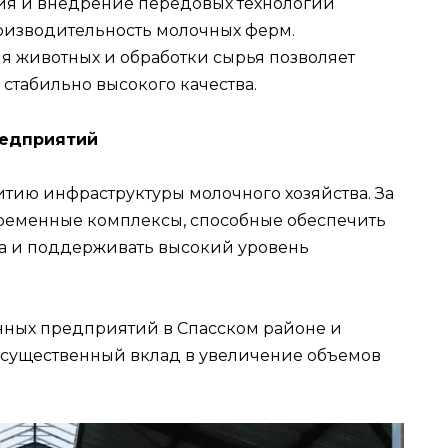
я и внедрение передовых технологий
оизводительность молочных ферм.
я животных и обработки сырья позволяет
стабильно высокого качества.
редприятий
тию инфраструктуры молочного хозяйства. За
ременные комплексы, способные обеспечить
а и поддерживать высокий уровень
нных предприятий в Спасском районе и
 существенный вклад в увеличение объемов