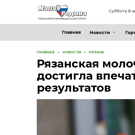
Перейти
к
Суббота 8 а
содержанию
Главная
Новости
Гор
ГЛАВНАЯ
»
НОВОСТИ
»
РЯЗАНЬ
Рязанская моло
достигла впеч
результатов