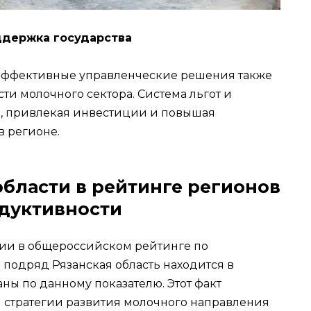
ддержка государства
эффективные управленческие решения также
ти молочного сектора. Система льгот и
ь, привлекая инвестиции и повышая
в регионе.
области в рейтинге регионов
дуктивности
ии в общероссийском рейтинге по
 подряд Рязанская область находится в
ны по данному показателю. Этот факт
 стратегии развития молочного направления