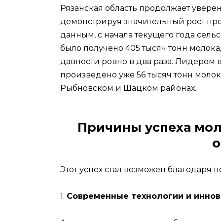
Рязанская область продолжает увере
демонстрируя значительный рост пр
данным, с начала текущего года се
было получено 405 тысяч тонн молока
давности ровно в два раза. Лидером в
произведено уже 56 тысяч тонн молок
Рыбновском и Шацком районах.
Причины успеха мол
о
Этот успех стал возможен благодаря
1.
Современные технологии и инно