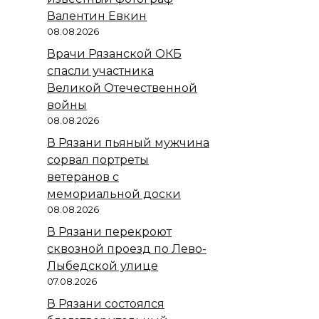
Валентин Евкин
08.08.2026
Врачи Рязанской ОКБ
спасли участника
Великой Отечественной
войны
08.08.2026
В Рязани пьяный мужчина
сорвал портреты
ветеранов с
мемориальной доски
08.08.2026
В Рязани перекроют
сквозной проезд по Лево-
Лыбедской улице
07.08.2026
В Рязани состоялся