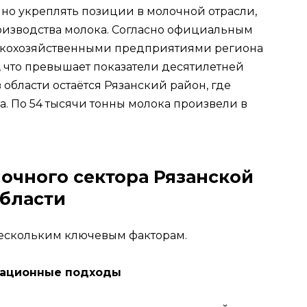
нно укреплять позиции в молочной отрасли,
оизводства молока. Согласно официальным
льскохозяйственными предприятиями региона
, что превышает показатели десятилетней
 области остаётся Рязанский район, где
а. По 54 тысячи тонны молока произвели в
очного сектора Рязанской
бласти
 нескольким ключевым факторам.
вационные подходы