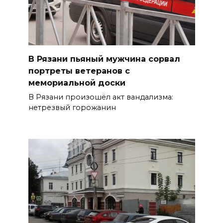
В Рязани пьяный мужчина сорвал
портреты ветеранов с
мемориальной доски
В Рязани произошёл акт вандализма:
нетрезвый горожанин