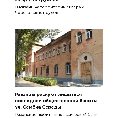
В Рязани на территории сквера у
Черезовских прудов
Рязанцы рискуют лишиться
последней общественной бани на
ул. Семёна Середы
Рязанские любители классической бани