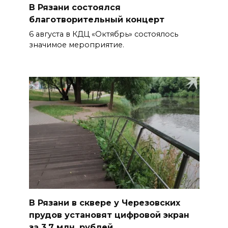
В Рязани состоялся
благотворительный концерт
6 августа в КДЦ «Октябрь» состоялось
значимое мероприятие.
В Рязани в сквере у Черезовских
прудов установят цифровой экран
за 3,7 млн. рублей