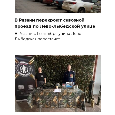
В Рязани перекроют сквозной
проезд по Лево-Лыбедской улице
В Рязани с 1 сентября улица Лево-
Лыбедская перестанет