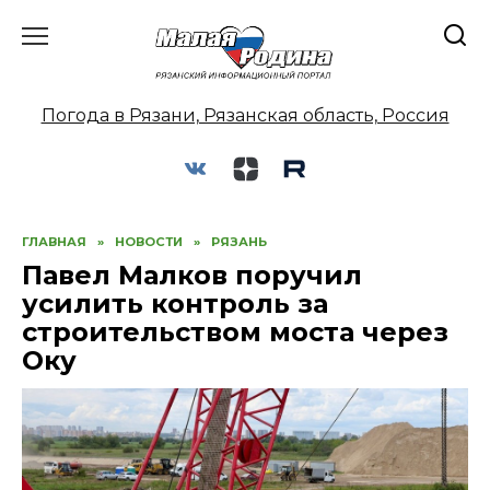
Перейти
к
содержанию
Погода в Рязани, Рязанская область, Россия
ГЛАВНАЯ
»
НОВОСТИ
»
РЯЗАНЬ
Павел Малков поручил
усилить контроль за
строительством моста через
Оку