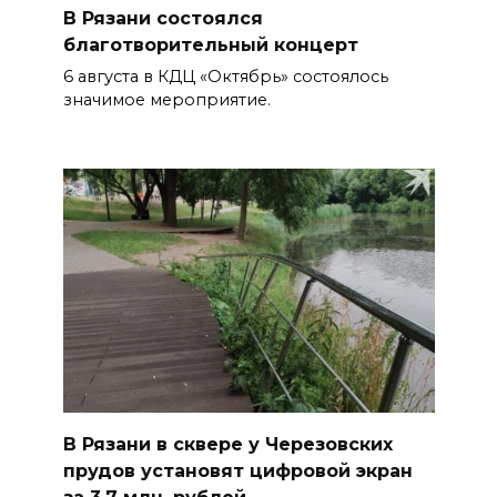
В Рязани состоялся
благотворительный концерт
6 августа в КДЦ «Октябрь» состоялось
значимое мероприятие.
В Рязани в сквере у Черезовских
прудов установят цифровой экран
за 3,7 млн. рублей