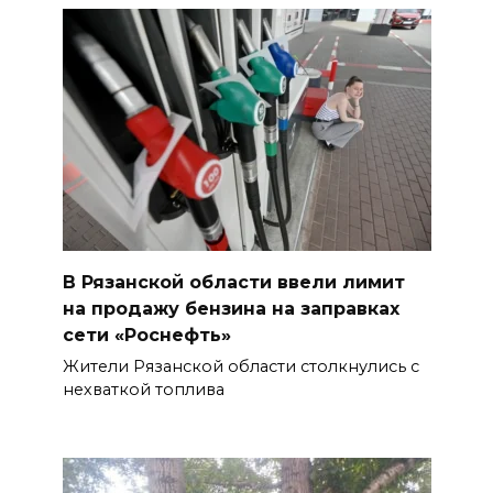
В Рязанской области ввели лимит
на продажу бензина на заправках
сети «Роснефть»
Жители Рязанской области столкнулись с
нехваткой топлива