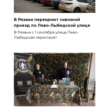
В Рязани перекроют сквозной
проезд по Лево-Лыбедской улице
В Рязани с 1 сентября улица Лево-
Лыбедская перестанет