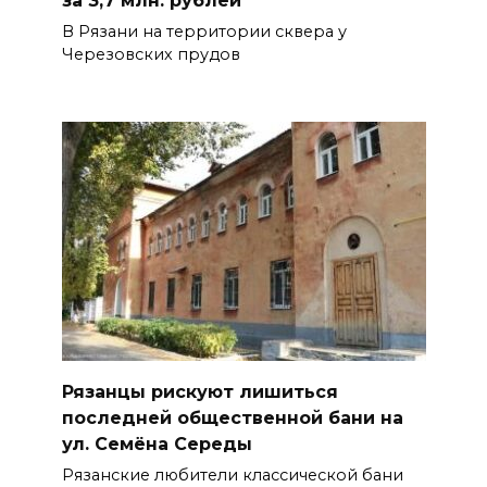
В Рязани на территории сквера у
Черезовских прудов
Рязанцы рискуют лишиться
последней общественной бани на
ул. Семёна Середы
Рязанские любители классической бани