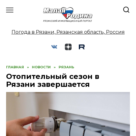
Перейти
к
содержанию
Погода в Рязани, Рязанская область, Россия
ГЛАВНАЯ
»
НОВОСТИ
»
РЯЗАНЬ
Отопительный сезон в
Рязани завершается