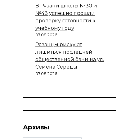
В Рязани школы №30 и
№48 успешно прошли
проверку готовности к
учебному году
07.08.2026
Рязанцы рискуют
лишиться последней
общественной бани на ул.
Семёна Середы
07.08.2026
Архивы