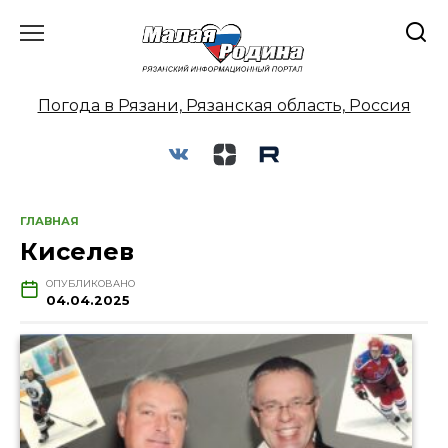
Перейти
к
содержанию
Погода в Рязани, Рязанская область, Россия
ГЛАВНАЯ
Киселев
ОПУБЛИКОВАНО
04.04.2025