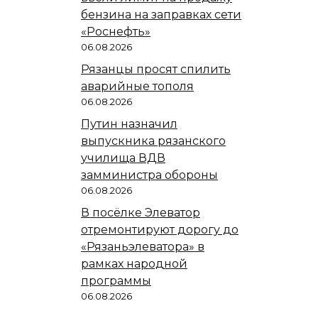
бензина на заправках сети
«Роснефть»
06.08.2026
Рязанцы просят спилить
аварийные тополя
06.08.2026
Путин назначил
выпускника рязанского
училища ВДВ
замминистра обороны
06.08.2026
В посёлке Элеватор
отремонтируют дорогу до
«Рязаньэлеватора» в
рамках народной
программы
06.08.2026