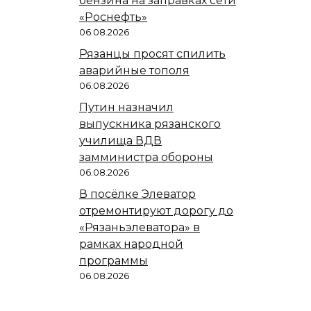
бензина на заправках сети
«Роснефть»
06.08.2026
Рязанцы просят спилить
аварийные тополя
06.08.2026
Путин назначил
выпускника рязанского
училища ВДВ
замминистра обороны
06.08.2026
В посёлке Элеватор
отремонтируют дорогу до
«Рязаньэлеватора» в
рамках народной
программы
06.08.2026