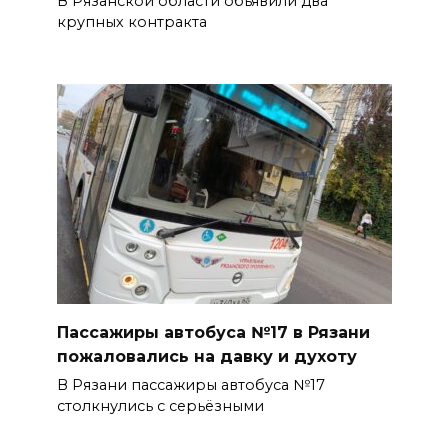
В Рязанской области объявили два
крупных контракта
Пассажиры автобуса №17 в Рязани
пожаловались на давку и духоту
В Рязани пассажиры автобуса №17
столкнулись с серьёзными