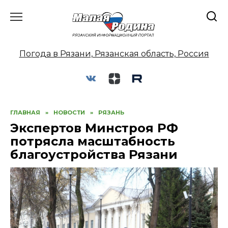
Перейти
к
содержанию
Погода в Рязани, Рязанская область, Россия
ГЛАВНАЯ
»
НОВОСТИ
»
РЯЗАНЬ
Экспертов Минстроя РФ
потрясла масштабность
благоустройства Рязани