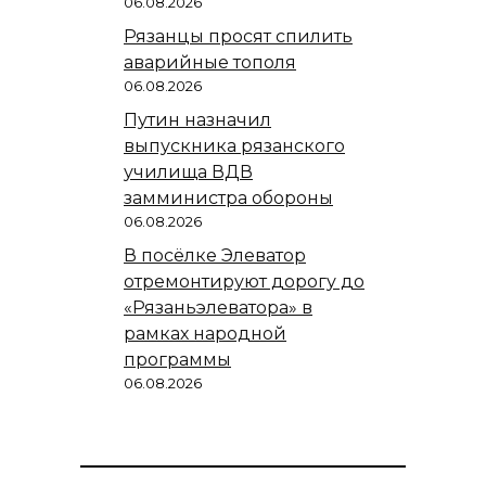
06.08.2026
Рязанцы просят спилить
аварийные тополя
06.08.2026
Путин назначил
выпускника рязанского
училища ВДВ
замминистра обороны
06.08.2026
В посёлке Элеватор
отремонтируют дорогу до
«Рязаньэлеватора» в
рамках народной
программы
06.08.2026