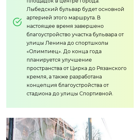
площадок в центре города.
Лыбедский бульвар будет основной
артерией этого маршрута. В
настоящее время завершено
благоустройство участка бульвара от
улицы Ленина до спортшколы
«Олимпиец». До конца года
планируется улучшение
пространства от Цирка до Рязанского
кремля, а также разработана
концепция благоустройства от
стадиона до улицы Спортивной.