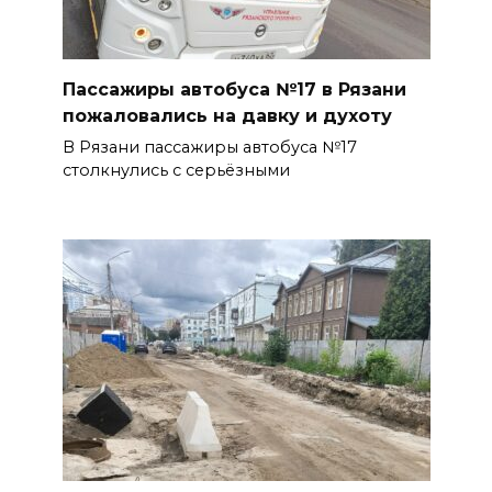
Пассажиры автобуса №17 в Рязани
пожаловались на давку и духоту
В Рязани пассажиры автобуса №17
столкнулись с серьёзными