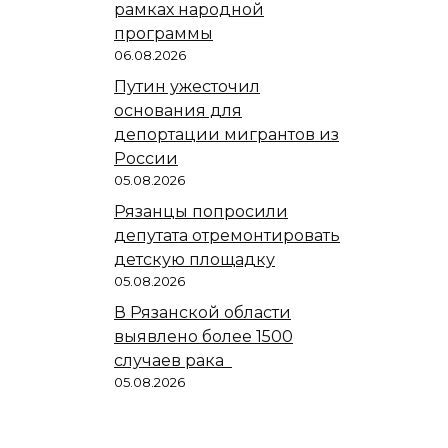
рамках народной
программы
06.08.2026
Путин ужесточил
основания для
депортации мигрантов из
России
05.08.2026
Рязанцы попросили
депутата отремонтировать
детскую площадку
05.08.2026
В Рязанской области
выявлено более 1500
случаев рака
05.08.2026