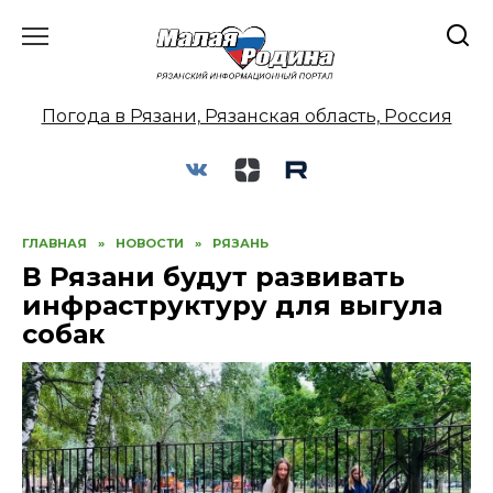
Перейти
к
содержанию
Погода в Рязани, Рязанская область, Россия
ГЛАВНАЯ
»
НОВОСТИ
»
РЯЗАНЬ
В Рязани будут развивать
инфраструктуру для выгула
собак