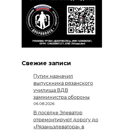
Свежие записи
Путин назначил
выпускника рязанского
училища ВДВ
замминистра обороны
06.08.2026
В посёлке Элеватор
отремонтируют дорогу до
«Рязаньэлеватора» в