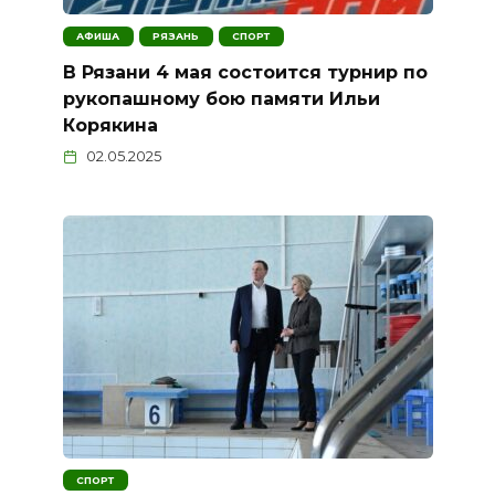
АФИША
РЯЗАНЬ
СПОРТ
В Рязани 4 мая состоится турнир по
рукопашному бою памяти Ильи
Корякина
02.05.2025
СПОРТ