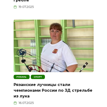
гребле
19.07.2025
РЯЗАНЬ
СПОРТ
Рязанские лучницы стали
чемпионами России по 3Д стрельбе
из лука
16.07.2025