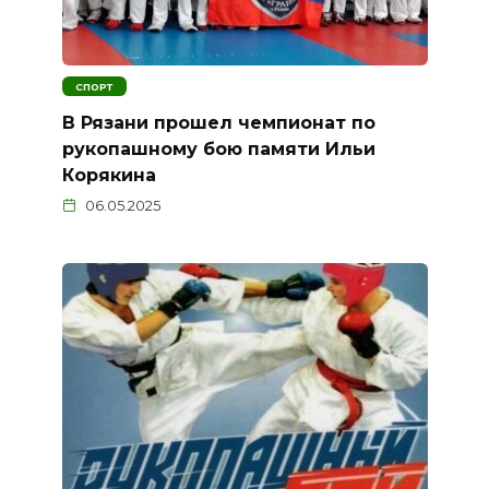
СПОРТ
В Рязани прошел чемпионат по
рукопашному бою памяти Ильи
Корякина
06.05.2025