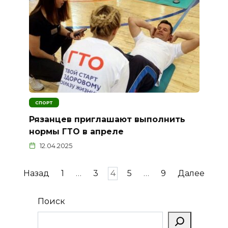
СПОРТ
Рязанцев приглашают выполнить
нормы ГТО в апреле
12.04.2025
Пагинация
Назад
1
…
3
4
5
…
9
Далее
записей
Поиск