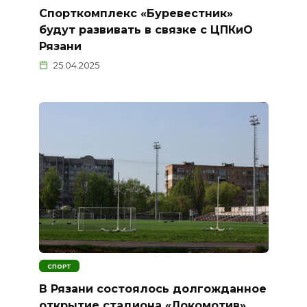
Спорткомплекс «Буревестник»
будут развивать в связке с ЦПКиО
Рязани
25.04.2025
СПОРТ
В Рязани состоялось долгожданное
открытие стадиона «Локомотив»