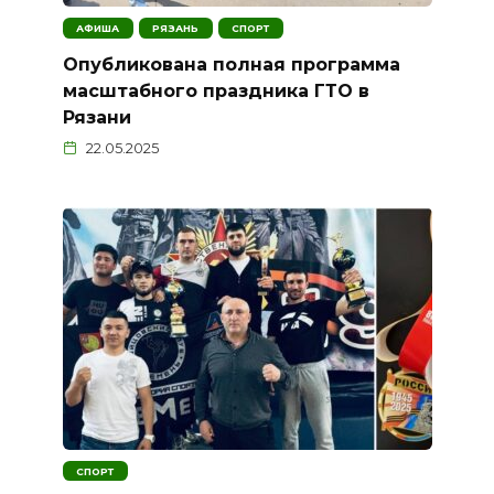
АФИША
РЯЗАНЬ
СПОРТ
Опубликована полная программа
масштабного праздника ГТО в
Рязани
22.05.2025
СПОРТ