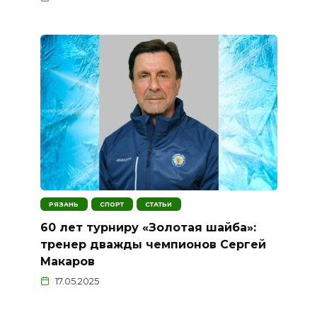
РЯЗАНЬ
СПОРТ
СТАТЬИ
60 лет турниру «Золотая шайба»:
тренер дважды чемпионов Сергей
Макаров
17.05.2025