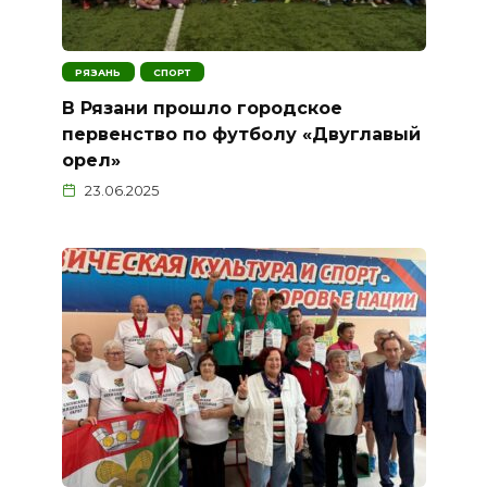
РЯЗАНЬ
СПОРТ
В Рязани прошло городское
первенство по футболу «Двуглавый
орел»
23.06.2025