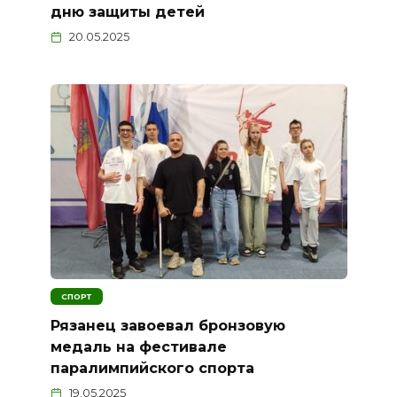
дню защиты детей
20.05.2025
СПОРТ
Рязанец завоевал бронзовую
медаль на фестивале
паралимпийского спорта
19.05.2025