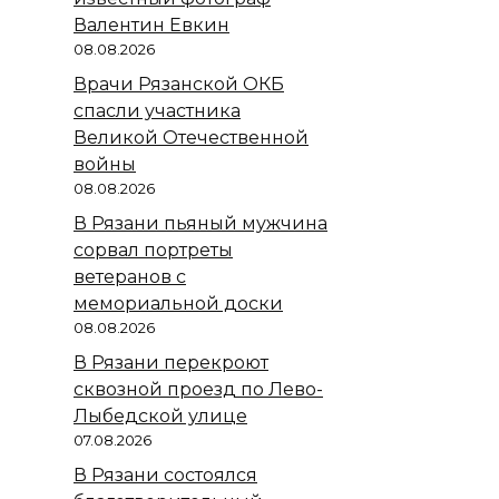
Валентин Евкин
08.08.2026
Врачи Рязанской ОКБ
спасли участника
Великой Отечественной
войны
08.08.2026
В Рязани пьяный мужчина
сорвал портреты
ветеранов с
мемориальной доски
08.08.2026
В Рязани перекроют
сквозной проезд по Лево-
Лыбедской улице
07.08.2026
В Рязани состоялся