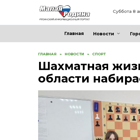
Перейти
к
Суббота 8 а
содержанию
Главная
Новости
Гор
ГЛАВНАЯ
»
НОВОСТИ
»
СПОРТ
Шахматная жиз
области набира