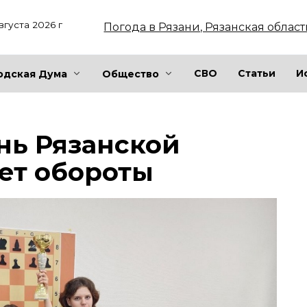
вгуста 2026 г
Погода в Рязани, Рязанская област
СВО
Статьи
И
одская Дума
Общество
нь Рязанской
ет обороты