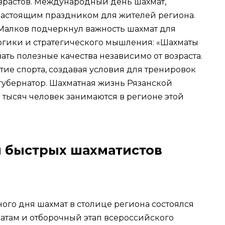
озрастов. Международный день шахмат,
настоящим праздником для жителей региона.
 Малков подчеркнул важность шахмат для
огики и стратегического мышления: «Шахматы
ать полезные качества независимо от возраста.
е спорта, создавая условия для тренировок
 губернатор. Шахматная жизнь Рязанской
0 тысяч человек занимаются в регионе этой
 быстрых шахматистов
го дня шахмат в столице региона состоялся
атам и отборочный этап всероссийского