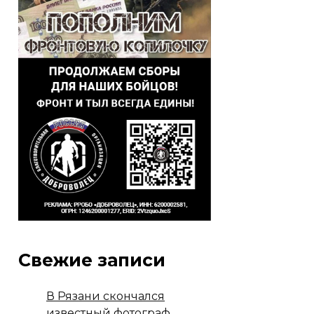
Свежие записи
В Рязани скончался
известный фотограф