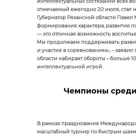
интеллектуальных состязаний всех в
отмечаемый ежегодно 20 июля, стал 
Губернатор Рязанской области Павел
формирования характера, развития л
— это отличная возможность воспитыв
Мы продолжаем поддерживать развити
и участия в соревнованиях», – заявил
области набирает обороты – больше 1
интеллектуальной игрой.
Чемпионы среди
В рамках празднования Международно
масштабный турнир по быстрым шахм