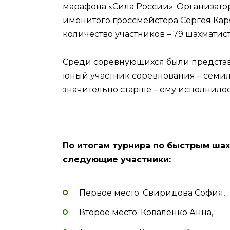
марафона «Сила России». Организат
именитого гроссмейстера Сергея Ка
количество участников – 79 шахматист
Среди соревнующихся были представ
юный участник соревнования – семил
значительно старше – ему исполнилос
По итогам турнира по быстрым ша
следующие участники:
Первое место: Свиридова София,
Второе место: Коваленко Анна,