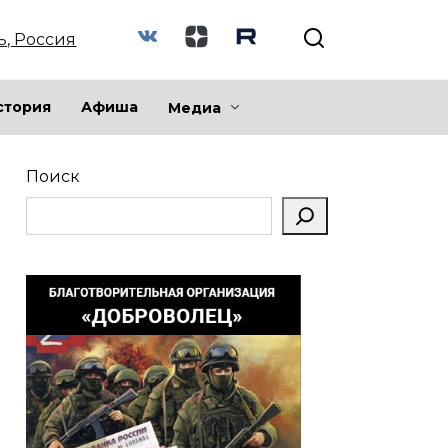
ь, Россия
стория
Афиша
Медиа
Поиск