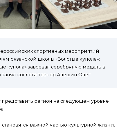
Всероссийских спортивных мероприятий
лям рязанской школы «Золотые купола»:
ые купола» завоевал серебряную медаль в
то занял коллега-тренер Алешин Олег.
т представить регион на следующем уровне
а.
 становятся важной частью культурной жизни.