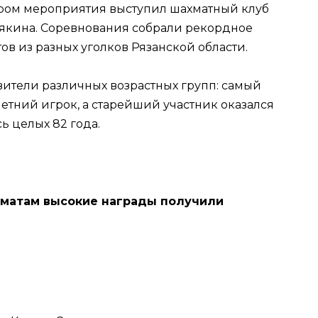
ором мероприятия выступил шахматный клуб
рякина. Соревнования собрали рекордное
ов из разных уголков Рязанской области.
ители различных возрастных групп: самый
етний игрок, а старейший участник оказался
ь целых 82 года.
хматам высокие награды получили