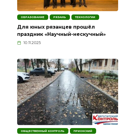
ОБРАЗОВАНИЕ
РЯЗАНЬ
ТЕХНОЛОГИИ
Для юных рязанцев прошёл
праздник «Научный-нескучный»
10.11.2025
ОБЩЕСТВЕННЫЙ КОНТРОЛЬ
ПРИОКСКИЙ