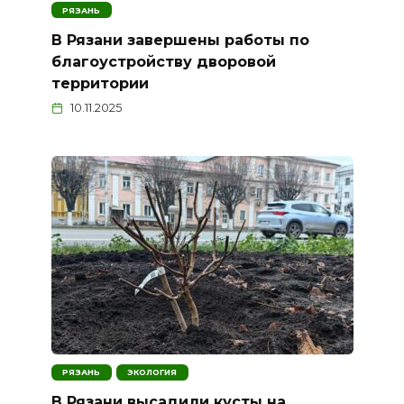
РЯЗАНЬ
В Рязани завершены работы по
благоустройству дворовой
территории
10.11.2025
РЯЗАНЬ
ЭКОЛОГИЯ
В Рязани высадили кусты на