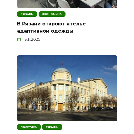
РЯЗАНЬ
ЭКОНОМИКА
В Рязани откроют ателье
адаптивной одежды
13.11.2025
ПОЛИТИКА
РЯЗАНЬ