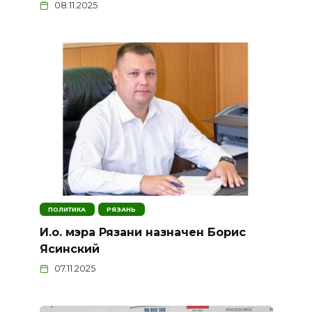
08.11.2025
ПОЛИТИКА
РЯЗАНЬ
И.о. мэра Рязани назначен Борис
Ясинский
07.11.2025