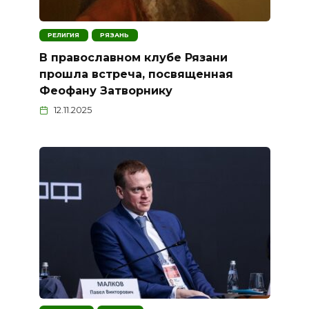
РЕЛИГИЯ
РЯЗАНЬ
В православном клубе Рязани
прошла встреча, посвященная
Феофану Затворнику
12.11.2025