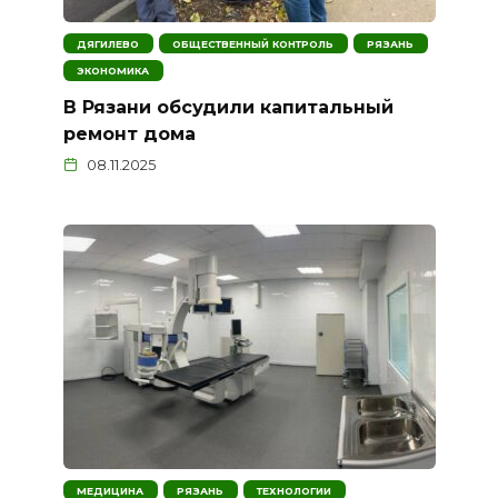
ДЯГИЛЕВО
ОБЩЕСТВЕННЫЙ КОНТРОЛЬ
РЯЗАНЬ
ЭКОНОМИКА
В Рязани обсудили капитальный
ремонт дома
08.11.2025
МЕДИЦИНА
РЯЗАНЬ
ТЕХНОЛОГИИ