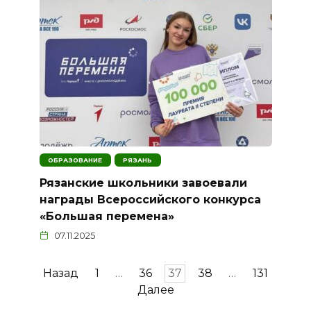
ОБРАЗОВАНИЕ
РЯЗАНЬ
Рязанские школьники завоевали
награды Всероссийского конкурса
«Большая перемена»
07.11.2025
Пагинация
Назад
1
…
36
37
38
…
131
записей
Далее