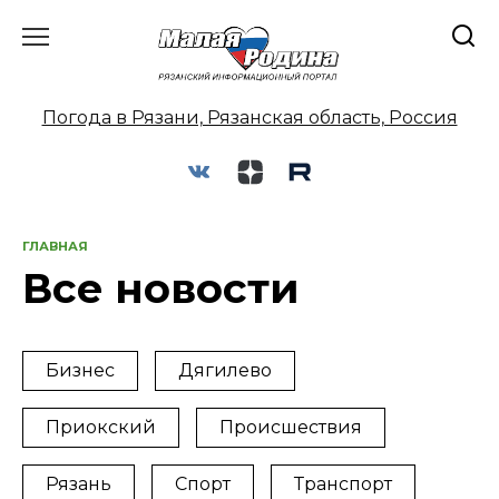
Перейти
к
содержанию
Погода в Рязани, Рязанская область, Россия
ГЛАВНАЯ
Все новости
Бизнес
Дягилево
Приокский
Происшествия
Рязань
Спорт
Транспорт