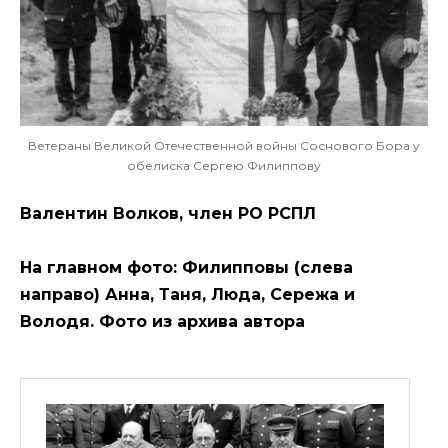
Ветераны Великой Отечественной войны Соснового Бора у
обелиска Сергею Филиппову
Валентин Волков, член РО РСПЛ
На главном фото: Филипповы (слева
направо) Анна, Таня, Люда, Сережа и
Володя.
Фото из архива автора