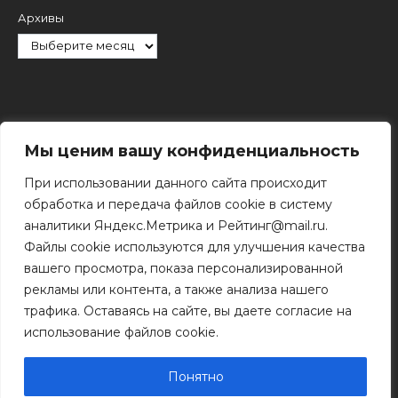
Архивы
Рубрики
Мы ценим вашу конфиденциальность
При использовании данного сайта происходит
обработка и передача файлов cookie в систему
аналитики Яндекс.Метрика и Рейтинг@mail.ru.
Файлы cookie используются для улучшения качества
Поиск
вашего просмотра, показа персонализированной
Поиск
рекламы или контента, а также анализа нашего
трафика. Оставаясь на сайте, вы даете согласие на
использование файлов cookie.
© 2011 - 2026 Копирование информации только с
разрешения правообладателя.
Понятно