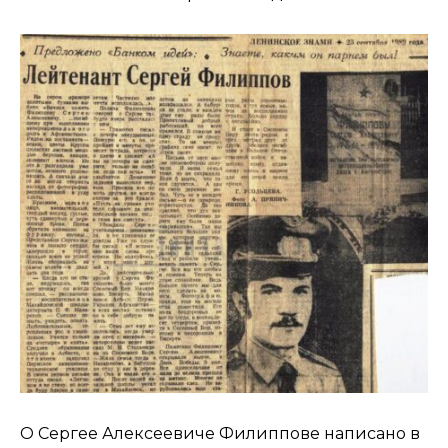
О Сергее Алексеевиче Филиппове написано в