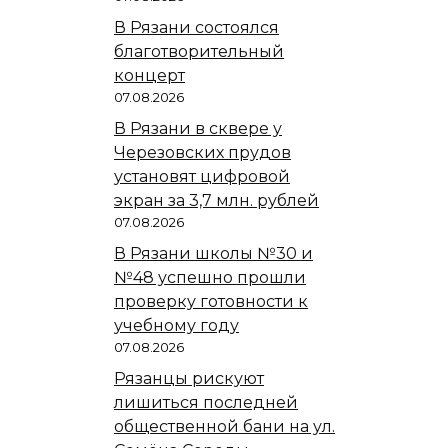
В Рязани состоялся
благотворительный
концерт
07.08.2026
В Рязани в сквере у
Черезовских прудов
установят цифровой
экран за 3,7 млн. рублей
07.08.2026
В Рязани школы №30 и
№48 успешно прошли
проверку готовности к
учебному году
07.08.2026
Рязанцы рискуют
лишиться последней
общественной бани на ул.