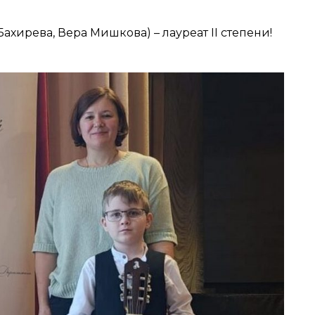
ахирева, Вера Мишкова) – лауреат II степени!