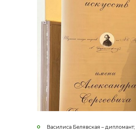
Василиса Белявская – дипломант;