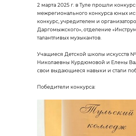
2 марта 2025 г. в Туле прошли конку
межрегионального конкурса юных испо
конкурс, учредителем и организатором
Даргомыжского», отделение «Инструм
талантливых музыкантов.
Учащиеся Детской школы искусств № 
Николаевны Курдюмовой и Елены Ва
свои выдающиеся навыки и стали по
Победители конкурса: