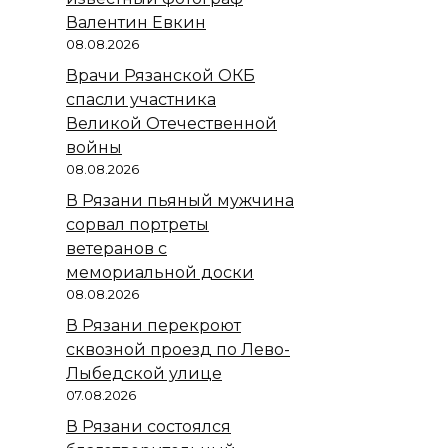
Валентин Евкин
08.08.2026
Врачи Рязанской ОКБ
спасли участника
Великой Отечественной
войны
08.08.2026
В Рязани пьяный мужчина
сорвал портреты
ветеранов с
мемориальной доски
08.08.2026
В Рязани перекроют
сквозной проезд по Лево-
Лыбедской улице
07.08.2026
В Рязани состоялся