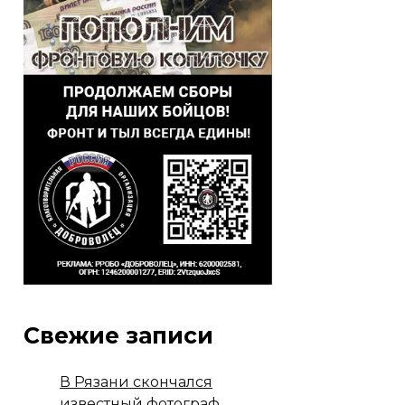
Свежие записи
В Рязани скончался
известный фотограф