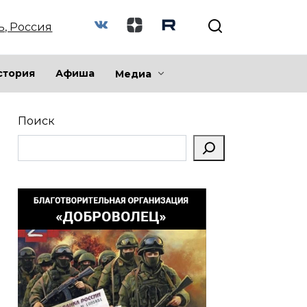
ь, Россия
стория
Афиша
Медиа
Поиск