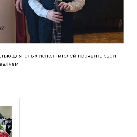
остью для юных исполнителей проявить свои
авляем!