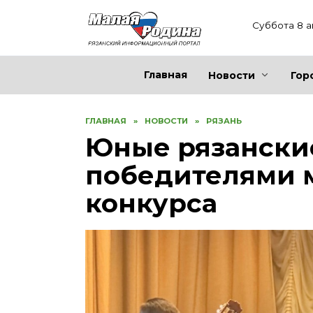
Перейти
к
Суббота 8 а
содержанию
Главная
Новости
Гор
ГЛАВНАЯ
»
НОВОСТИ
»
РЯЗАНЬ
Юные рязанские
победителями 
конкурса