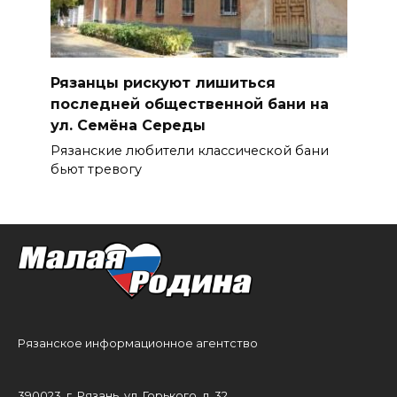
Рязанцы рискуют лишиться
последней общественной бани на
ул. Семёна Середы
Рязанские любители классической бани
бьют тревогу
Рязанское информационное агентство
390023, г. Рязань, ул. Горького, д. 32