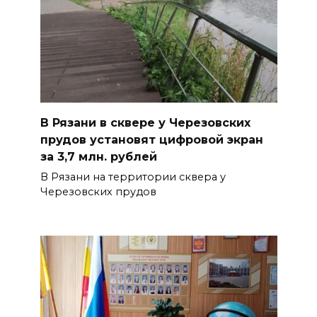
В Рязани в сквере у Черезовских
прудов установят цифровой экран
за 3,7 млн. рублей
В Рязани на территории сквера у
Черезовских прудов