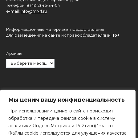
Телефон: 8 (4912) 46-34-04
e-mail:
info@mr-rf.ru
Информационные материалы предоставлены
для размещения на сайте их правообладателями.
16+
Архивы
Рубрики
Мы ценим вашу конфиденциальность
При использовании данного сайта происходит
обработка и передача файлов cookie в систему
аналитики Яндекс.Метрика и Рейтинг@mail.ru.
Файлы cookie используются для улучшения качества
Поиск