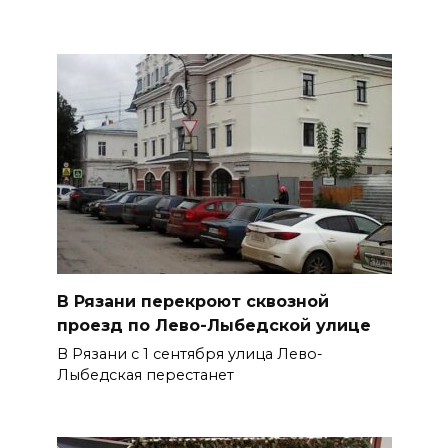
В Рязани перекроют сквозной
проезд по Лево-Лыбедской улице
В Рязани с 1 сентября улица Лево-
Лыбедская перестанет