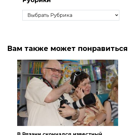
Рубрики
Вам также может понравиться
В Рязани скончался известный