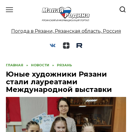
Перейти
к
содержанию
Погода в Рязани, Рязанская область, Россия
ГЛАВНАЯ
»
НОВОСТИ
»
РЯЗАНЬ
Юные художники Рязани
стали лауреатами
Международной выставки