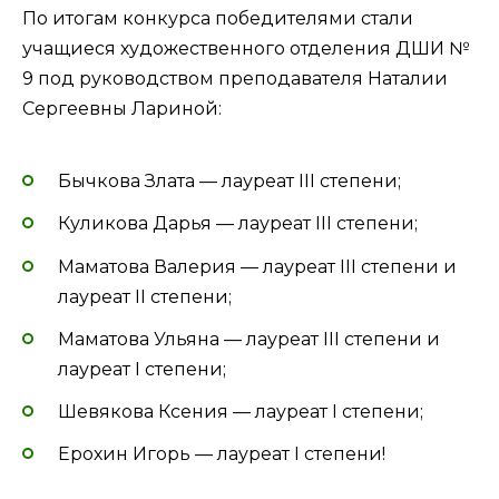
По итогам конкурса победителями стали
учащиеся художественного отделения ДШИ №
9 под руководством преподавателя Наталии
Сергеевны Лариной:
Бычкова Злата — лауреат III степени;
Куликова Дарья — лауреат III степени;
Маматова Валерия — лауреат III степени и
лауреат II степени;
Маматова Ульяна — лауреат III степени и
лауреат I степени;
Шевякова Ксения — лауреат I степени;
Ерохин Игорь — лауреат I степени!