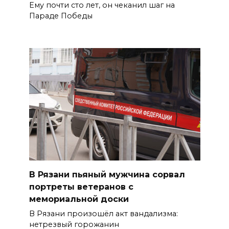
Ему почти сто лет, он чеканил шаг на
Параде Победы
В Рязани пьяный мужчина сорвал
портреты ветеранов с
мемориальной доски
В Рязани произошёл акт вандализма:
нетрезвый горожанин